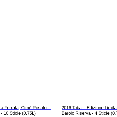
a Ferrata, Cimè Rosato - 
2016 Tabai - Edizione Limitat
 10 Sticle (0.75L)
Barolo Riserva - 4 Sticle (0.