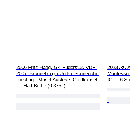
2006 Fritz Haag, GK-Fuder#13, VDP-
2023 Az. A
2007, Brauneberger Juffer Sonnenuhr 
Montessu I
Riesling - Mosel Auslese, Goldkapsel 
IGT - 6 St
- 1 Half Bottle (0.375L)