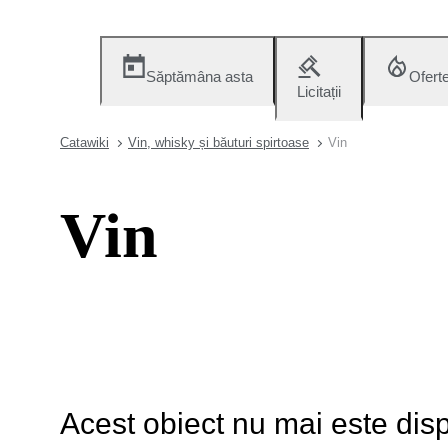
Săptămâna asta
Ofert
Licitații
Catawiki
Vin, whisky și băuturi spirtoase
Vin
Vin
Acest obiect nu mai este disp