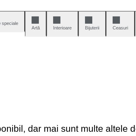
e speciale
Artă
Interioare
Bijuterii
Ceasuri
onibil, dar mai sunt multe altele 