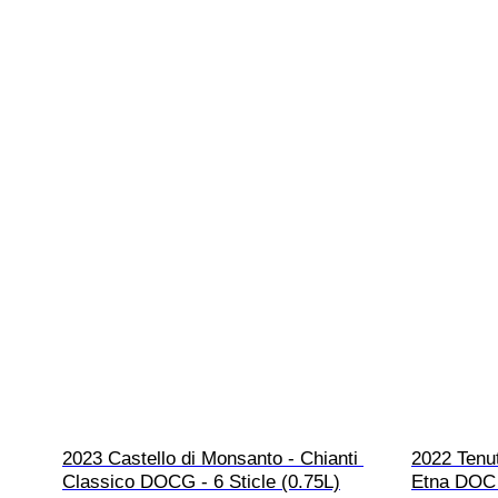
2023 Castello di Monsanto - Chianti 
2022 Tenut
Classico DOCG - 6 Sticle (0.75L)
Etna DOC -