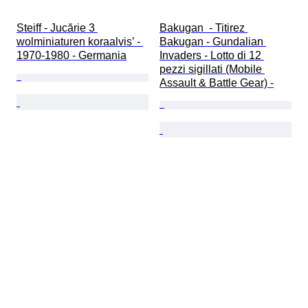
Steiff - Jucărie 3 
Bakugan  - Titirez 
wolminiaturen koraalvis’ - 
Bakugan - Gundalian 
1970-1980 - Germania
Invaders - Lotto di 12 
pezzi sigillati (Mobile 
Assault & Battle Gear) -