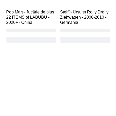
Pop Mart - Jucărie de pluș 
Steiff - Ursuleț Rolly Drolly 
22 ITEMS of LABUBU - 
Ziehwagen - 2000-2010 - 
2020+ - China
Germania