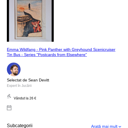
Emma Wildfang - Pink Panther with Greyhound Scenicruiser
Tin Bus - Series "Postcards from Elsewhere"
Selectat de Sean Devitt
Expert în Jucării
Vândut la
26 €
Subcategorii
Arată mai mult