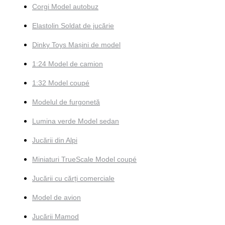
Corgi Model autobuz
Elastolin Soldat de jucărie
Dinky Toys Mașini de model
1:24 Model de camion
1:32 Model coupé
Modelul de furgonetă
Lumina verde Model sedan
Jucării din Alpi
Miniaturi TrueScale Model coupé
Jucării cu cărți comerciale
Model de avion
Jucării Mamod