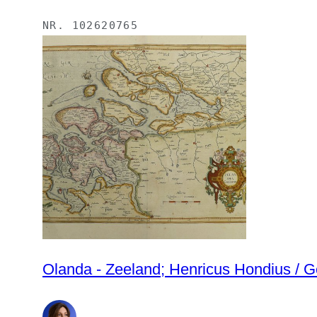
NR.
102620765
Olanda - Zeeland; Henricus Hondius / G