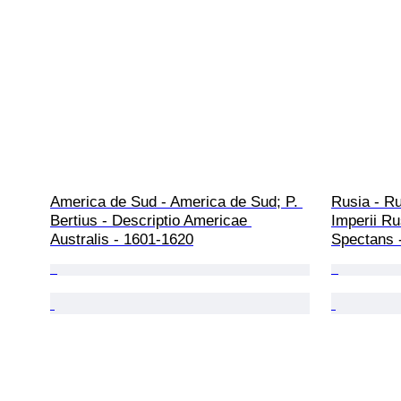
America de Sud - America de Sud; P. 
Rusia - Ru
Bertius - Descriptio Americae 
Imperii Ru
Australis - 1601-1620
Spectans 