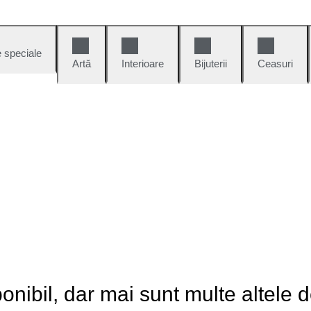
e speciale
Artă
Interioare
Bijuterii
Ceasuri
onibil, dar mai sunt multe altele 