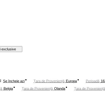
i exclusive
Se încheie azi
Țara de Proveniență
Europa
Perioadă
16
ță
Belgia
Țara de Proveniență
Olanda
Țara de Proveniență