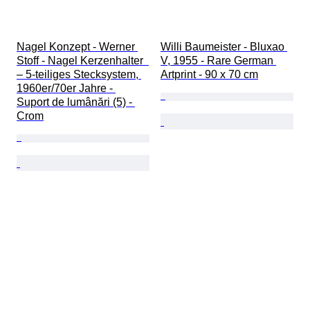
Nagel Konzept - Werner 
Willi Baumeister - Bluxao 
Stoff - Nagel Kerzenhalter  
V, 1955 - Rare German 
– 5-teiliges Stecksystem, 
Artprint - 90 x 70 cm
1960er/70er Jahre - 
Suport de lumânări (5) - 
Crom