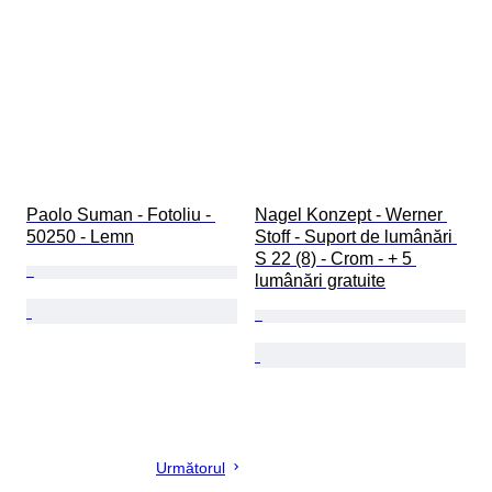
Paolo Suman - Fotoliu - 
Nagel Konzept - Werner 
50250 - Lemn
Stoff - Suport de lumânări 
S 22 (8) - Crom - + 5 
lumânări gratuite
Următorul