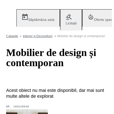
Săptămâna asta
Oferte speci
Licitații
Catawiki
Interior și Decorațiuni
Mobilier de design și contemporan
Mobilier de design și
contemporan
Acest obiect nu mai este disponibil, dar mai sunt
multe altele de explorat
NR.
102628048