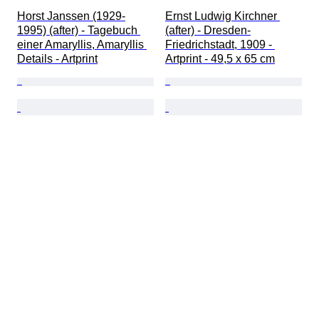
Horst Janssen (1929-
Ernst Ludwig Kirchner 
1995) (after) - Tagebuch 
(after) - Dresden-
einer Amaryllis, Amaryllis 
Friedrichstadt, 1909 - 
Details - Artprint
Artprint - 49,5 x 65 cm