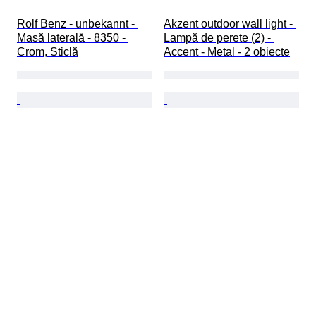
Rolf Benz - unbekannt - 
Akzent outdoor wall light - 
Masă laterală - 8350 - 
Lampă de perete (2) - 
Crom, Sticlă
Accent - Metal - 2 obiecte