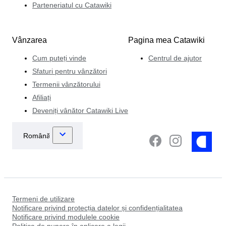
Parteneriatul cu Catawiki
Vânzarea
Pagina mea Catawiki
Cum puteți vinde
Centrul de ajutor
Sfaturi pentru vânzători
Termenii vânzătorului
Afiliați
Deveniți vânător Catawiki Live
Termeni de utilizare
Notificare privind protecția datelor și confidențialitatea
Notificare privind modulele cookie
Politica de punere în aplicare a legii