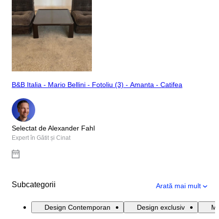
B&B Italia - Mario Bellini - Fotoliu (3) - Amanta - Catifea
Selectat de Alexander Fahl
Expert în Gătit și Cinat
Subcategorii
Arată mai mult
Design Contemporan
Design exclusiv
Mo