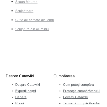
Scaun Meurop
Scuipătoare
Cutie de caritate din lemn
Sculptură din aluminiu
Despre Catawiki
Cumpărarea
Despre Catawiki
Cum puteți cumpăra
Experții noștri
Protecția cumpărătorului
Cariere
Povești Catawiki
Presă
Termenii cumpărătorului