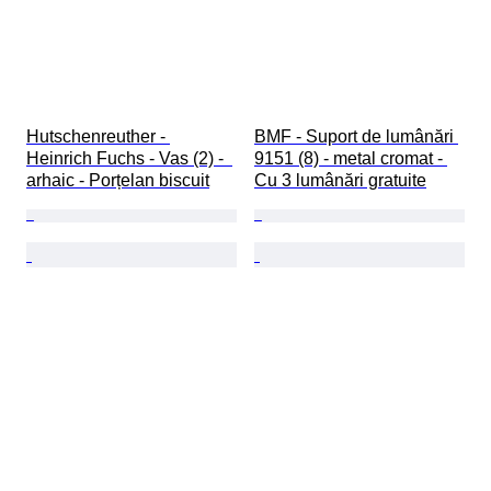
Hutschenreuther - 
BMF - Suport de lumânări 
Heinrich Fuchs - Vas (2) -  
9151 (8) - metal cromat - 
arhaic - Porțelan biscuit
Cu 3 lumânări gratuite