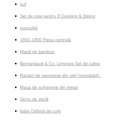
puf
Set de ceai pentru 8 Cooking & Dining
pușculiță
1850-1900 Piesa centrală
Masă de bambus
Bernardaud & Co. Limoges Set de cafea
Racitor de sampanie din otel (inoxidabil).
Masa de sufragerie din metal
Sicriu de sticlă
Italia Odihnă de cuțit