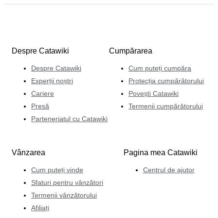
Despre Catawiki
Cumpărarea
Despre Catawiki
Cum puteți cumpăra
Experții noștri
Protecția cumpărătorului
Cariere
Povești Catawiki
Presă
Termenii cumpărătorului
Parteneriatul cu Catawiki
Vânzarea
Pagina mea Catawiki
Cum puteți vinde
Centrul de ajutor
Sfaturi pentru vânzători
Termenii vânzătorului
Afiliați