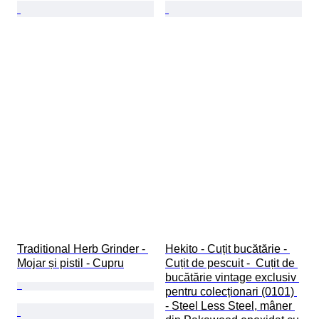
Traditional Herb Grinder - 
Hekito - Cuțit bucătărie - 
Mojar și pistil - Cupru
Cuțit de pescuit -  Cuțit de 
bucătărie vintage exclusiv 
pentru colecționari (0101) 
- Steel Less Steel, mâner 