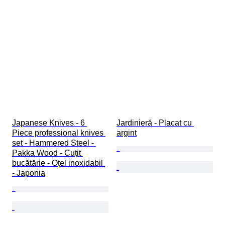
Japanese Knives - 6 
Jardinieră - Placat cu 
Piece professional knives 
argint
set - Hammered Steel - 
Pakka Wood - Cuțit 
bucătărie - Oțel inoxidabil 
- Japonia