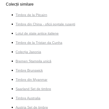
Colecții similare
Timbre de la Pitcairn
Timbre din China - oficii poștale rusești
Lotul de state antice italiene
Timbre de la Tristan da Cunha
Colecția Japonia
Bremen Ștampila unică
Timbre Brunswick
Timbre din Myanmar
Saarland Set de timbre
Timbre Australia
Austria Set de timbre