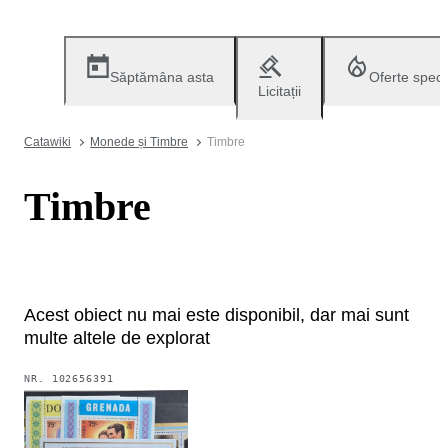
Săptămâna asta
Oferte speci
Licitații
Catawiki
Monede și Timbre
Timbre
Timbre
Acest obiect nu mai este disponibil, dar mai sunt
multe altele de explorat
NR.
102656391