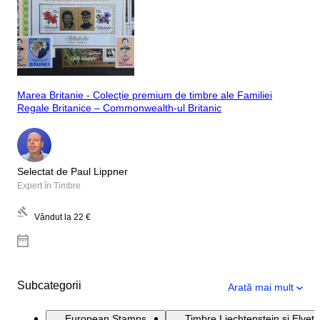
Marea Britanie - Colecție premium de timbre ale Familiei
Regale Britanice – Commonwealth-ul Britanic
Selectat de Paul Lippner
Expert în Timbre
Vândut la
22 €
Subcategorii
Arată mai mult
European Stamps
Timbre Liechtenstein și Elveți