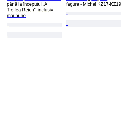
până la începutul „Al 
fagure - Michel KZ17-KZ19
Treilea Reich”, inclusiv 
mai bune