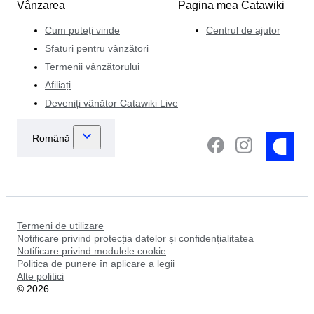
Vânzarea
Pagina mea Catawiki
Cum puteți vinde
Centrul de ajutor
Sfaturi pentru vânzători
Termenii vânzătorului
Afiliați
Deveniți vânător Catawiki Live
Termeni de utilizare
Notificare privind protecția datelor și confidențialitatea
Notificare privind modulele cookie
Politica de punere în aplicare a legii
Alte politici
©
2026