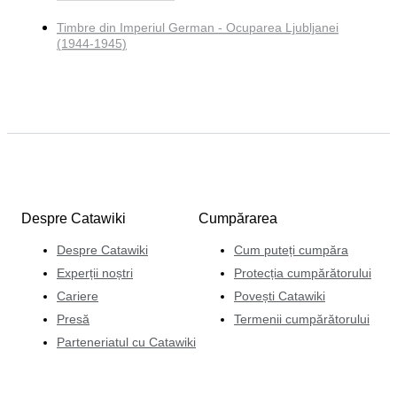
Timbre din Imperiul German - Ocuparea Ljubljanei
(1944-1945)
Despre Catawiki
Cumpărarea
Despre Catawiki
Cum puteți cumpăra
Experții noștri
Protecția cumpărătorului
Cariere
Povești Catawiki
Presă
Termenii cumpărătorului
Parteneriatul cu Catawiki