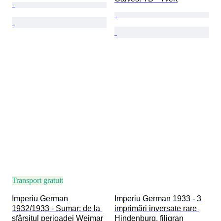
Transport gratuit
Imperiu German 
Imperiu German 1933 - 3 
1932/1933 - Sumar: de la 
imprimări inversate rare 
sfârșitul perioadei Weimar 
Hindenburg, filigran 