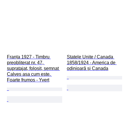
Franța 1927 - Timbru 
Statele Unite / Canada 
preobliterat nr. 47, 
1858/1924 - America de 
supratajat, folosit, semnat 
odinioară și Canada
Calves așa cum este. 
Foarte frumos - Yvert