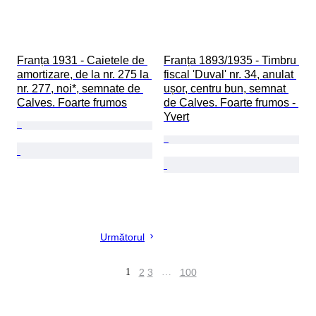
Franța 1931 - Caietele de 
Franța 1893/1935 - Timbru 
amortizare, de la nr. 275 la 
fiscal 'Duval' nr. 34, anulat 
nr. 277, noi*, semnate de 
ușor, centru bun, semnat 
Calves. Foarte frumos
de Calves. Foarte frumos - 
Yvert
Următorul
1
2
3
…
100