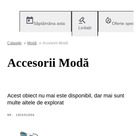
Săptămâna asta
Oferte speci
Licitații
Catawiki
Modă
Accesorii Modă
Accesorii Modă
Acest obiect nu mai este disponibil, dar mai sunt
multe altele de explorat
NR.
102692806