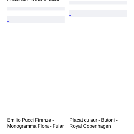
Emilio Pucci Firenze - 
Placat cu aur - Butoni - 
Monogramma Flora - Fular
Royal Copenhagen