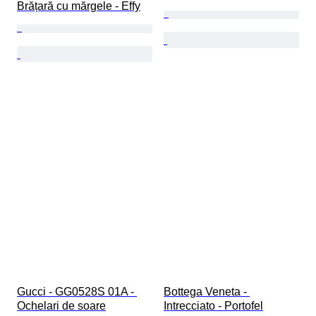
Brățară cu mărgele - Effy
Gucci - GG0528S 01A - 
Bottega Veneta - 
Ochelari de soare
Intrecciato - Portofel