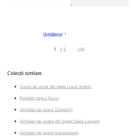
Următorul
1
2
3
…
100
Colecții similare
Curea de umar din piele Louis Vuitton
Portofel negru Gucci
Ochelari de soare Givenchy
Ochelari de soare din metal Saint Laurent
Ochelari de soare transparenti