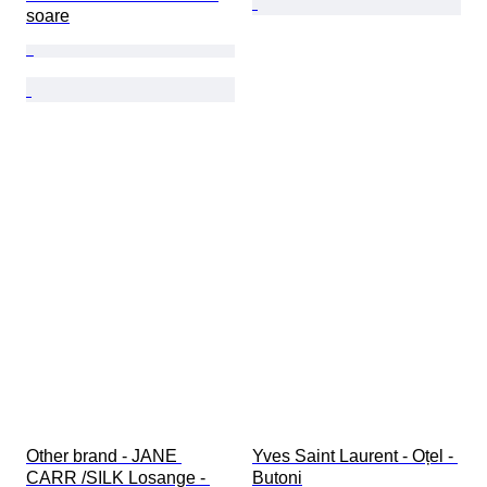
soare
Other brand - JANE 
Yves Saint Laurent - Oțel - 
CARR /SILK Losange - 
Butoni