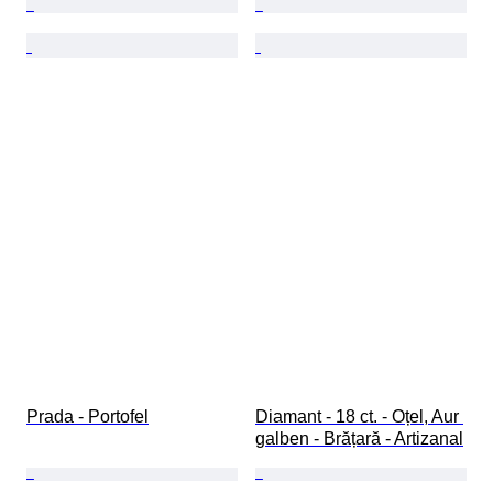
Prada - Portofel
Diamant - 18 ct. - Oțel, Aur 
galben - Brățară - Artizanal