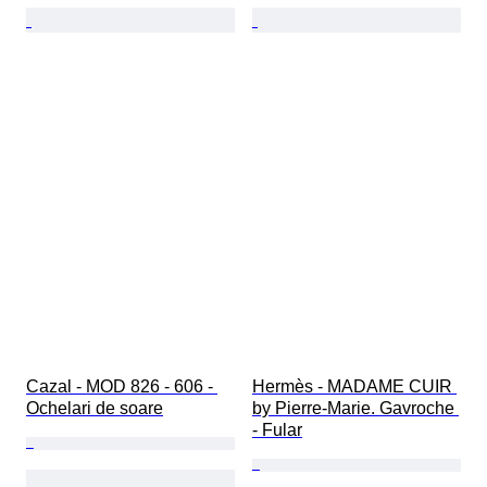
Cazal - MOD 826 - 606 - 
Hermès - MADAME CUIR 
Ochelari de soare
by Pierre-Marie. Gavroche 
- Fular