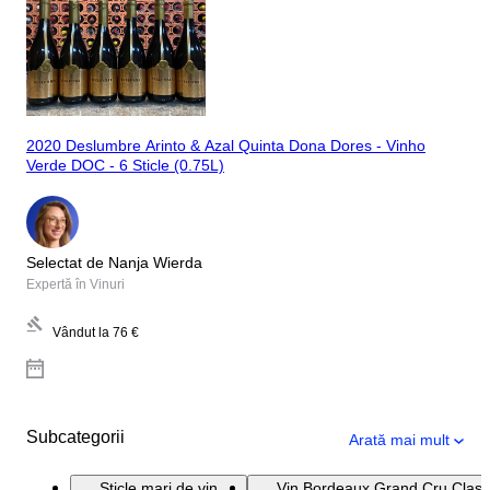
2020 Deslumbre Arinto & Azal Quinta Dona Dores - Vinho
Verde DOC - 6 Sticle (0.75L)
Selectat de Nanja Wierda
Expertă în Vinuri
Vândut la
76 €
Subcategorii
Arată mai mult
Sticle mari de vin
Vin Bordeaux Grand Cru Clas