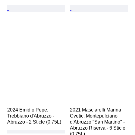
2024 Emidio Pepe, 
2021 Masciarelli Marina 
Trebbiano d'Abruzzo - 
Cvetic, Montepulciano 
Abruzzo - 2 Sticle (0.75L)
d'Abruzzo "San Martino" - 
Abruzzo Riserva - 6 Sticle 
(0.75L)