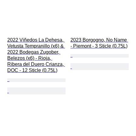
2022 Viñedos La Dehesa, 
2023 Borgogno, No Name 
Vetusta Tempranillo (x6) & 
- Piemont - 3 Sticle (0.75L)
2022 Bodegas Zugober, 
Belezos (x6) - Rioja, 
Ribera del Duero Crianza, 
DOC - 12 Sticle (0.75L)