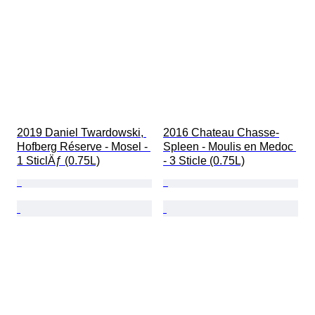
2019 Daniel Twardowski, 
2016 Chateau Chasse-
Hofberg Réserve - Mosel - 
Spleen - Moulis en Medoc 
1 SticlÄƒ (0.75L)
- 3 Sticle (0.75L)