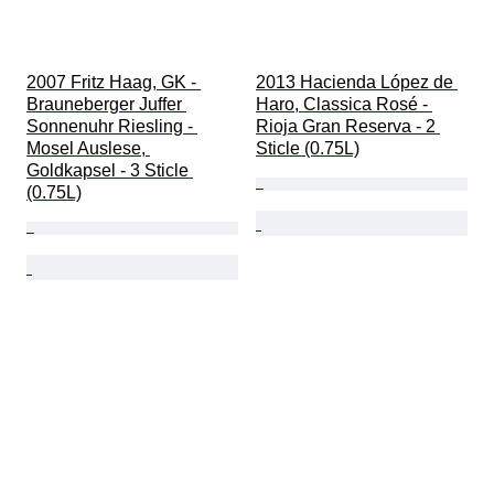
2007 Fritz Haag, GK - 
2013 Hacienda López de 
Brauneberger Juffer 
Haro, Classica Rosé - 
Sonnenuhr Riesling - 
Rioja Gran Reserva - 2 
Mosel Auslese, 
Sticle (0.75L)
Goldkapsel - 3 Sticle 
(0.75L)