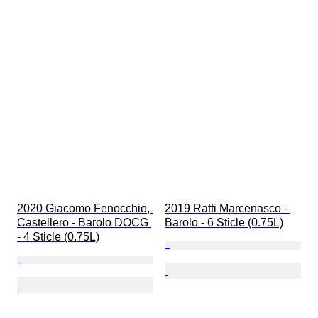
2020 Giacomo Fenocchio, 
2019 Ratti Marcenasco - 
Castellero - Barolo DOCG 
Barolo - 6 Sticle (0.75L)
- 4 Sticle (0.75L)