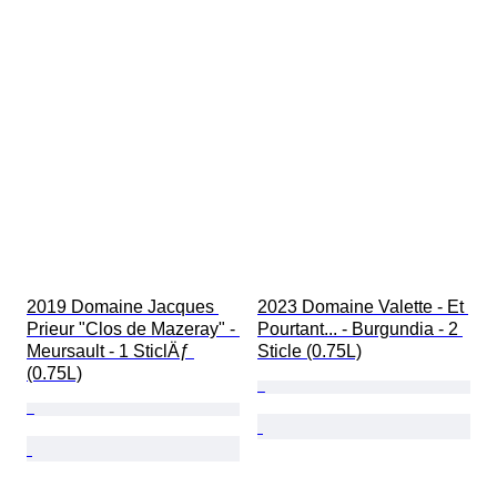
2019 Domaine Jacques 
2023 Domaine Valette - Et 
Prieur "Clos de Mazeray" - 
Pourtant... - Burgundia - 2 
Meursault - 1 SticlÄƒ 
Sticle (0.75L)
(0.75L)