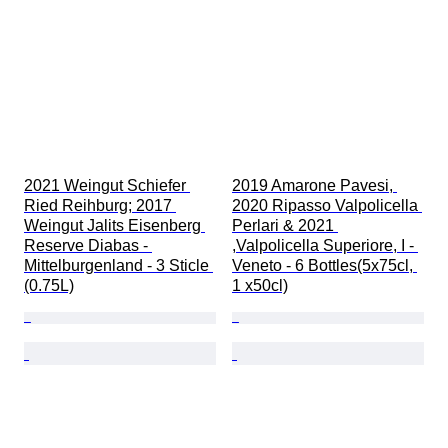
2021 Weingut Schiefer 
2019 Amarone Pavesi, 
Ried Reihburg; 2017 
2020 Ripasso Valpolicella 
Weingut Jalits Eisenberg 
Perlari & 2021 
Reserve Diabas - 
,Valpolicella Superiore, I - 
Mittelburgenland - 3 Sticle 
Veneto - 6 Bottles(5x75cl, 
(0.75L)
1 x50cl)