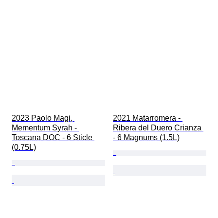
2023 Paolo Magi, 
2021 Matarromera - 
Mementum Syrah - 
Ribera del Duero Crianza 
Toscana DOC - 6 Sticle 
- 6 Magnums (1.5L)
(0.75L)