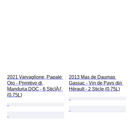
2021 Varvaglione, Papale 
2013 Mas de Daumas 
Oro - Primitivo di 
Gassac - Vin de Pays din 
Manduria DOC - 6 SticlÄƒ 
Hérault - 2 Sticle (0.75L)
(0.75L)