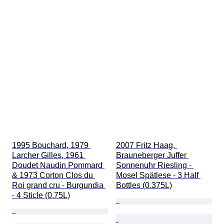
1995 Bouchard, 1979 
2007 Fritz Haag, 
Larcher Gilles, 1961 
Brauneberger Juffer 
Doudet Naudin Pommard 
Sonnenuhr Riesling - 
& 1973 Corton Clos du 
Mosel Spätlese - 3 Half 
Roi grand cru - Burgundia 
Bottles (0.375L)
- 4 Sticle (0.75L)