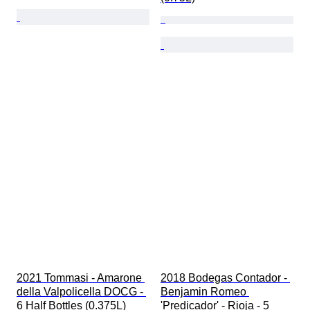
2021 Tommasi - Amarone 
2018 Bodegas Contador - 
della Valpolicella DOCG - 
Benjamin Romeo 
6 Half Bottles (0.375L)
'Predicador' - Rioja - 5 