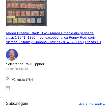
Marea Britanie 1840/1952 - Marea Britanie din perioada
clasică 1841–1950 – Lot excepțional cu Penny Red, serii
Victoria - Stanley Gibbons.Entre SG 8 → SG 509 (+ tasas D1–
D90)
Selectat de Paul Lippner
Expert în Timbre
Vândut la
175 €
Subcategorii
Arată mai mult