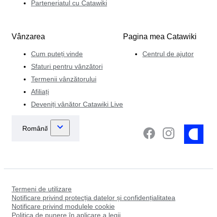
Parteneriatul cu Catawiki
Vânzarea
Pagina mea Catawiki
Cum puteți vinde
Centrul de ajutor
Sfaturi pentru vânzători
Termenii vânzătorului
Afiliați
Deveniți vânător Catawiki Live
Termeni de utilizare
Notificare privind protecția datelor și confidențialitatea
Notificare privind modulele cookie
Politica de punere în aplicare a legii