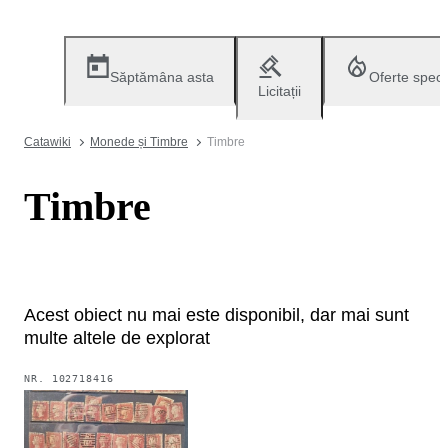
Săptămâna asta
Oferte speci
Licitații
Catawiki
Monede și Timbre
Timbre
Timbre
Acest obiect nu mai este disponibil, dar mai sunt
multe altele de explorat
NR.
102718416