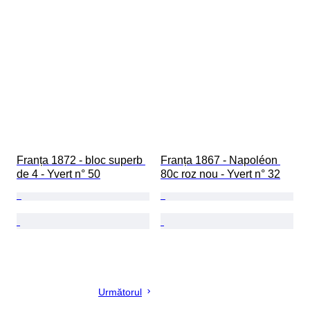
Franța 1872 - bloc superb 
Franța 1867 - Napoléon 
de 4 - Yvert n° 50
80c roz nou - Yvert n° 32
Următorul