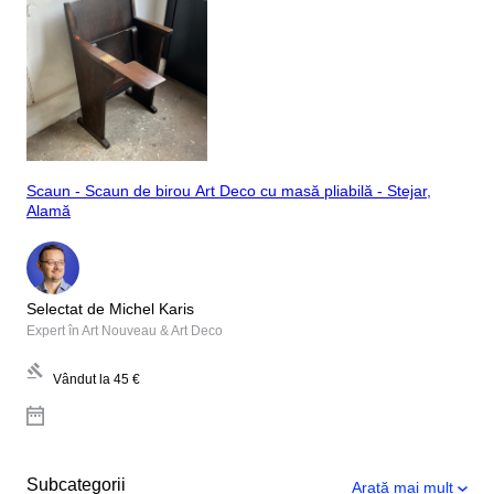
Scaun - Scaun de birou Art Deco cu masă pliabilă - Stejar,
Alamă
Selectat de Michel Karis
Expert în Art Nouveau & Art Deco
Vândut la
45 €
Subcategorii
Arată mai mult