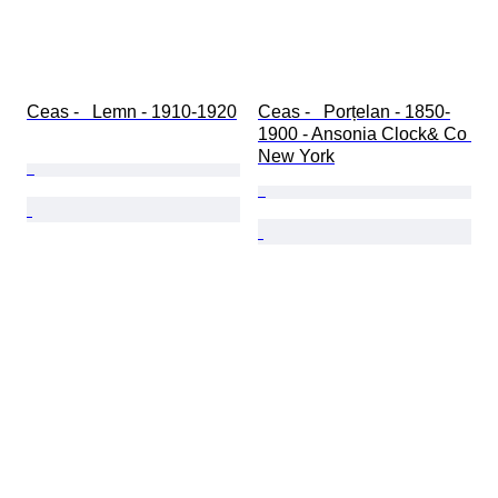
Ceas -   Lemn - 1910-1920
Ceas -   Porțelan - 1850-
1900 - Ansonia Clock& Co 
New York