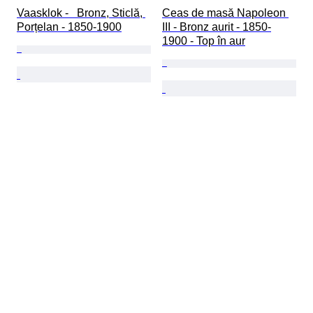
Vaasklok -   Bronz, Sticlă, 
Ceas de masă Napoleon 
Porțelan - 1850-1900
III - Bronz aurit - 1850-
1900 - Top în aur