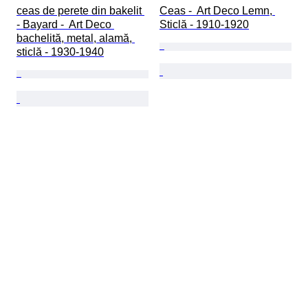
ceas de perete din bakelit 
Ceas -  Art Deco Lemn, 
- Bayard -  Art Deco 
Sticlă - 1910-1920
bachelită, metal, alamă, 
sticlă - 1930-1940