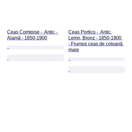
Ceas Comtoise -  Antic - 
Ceas Portico -  Antic 
Alamă - 1850-1900
Lemn, Bronz - 1850-1900 
- Frumos ceas de coloană 
mare