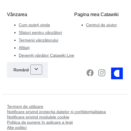
Vânzarea
Pagina mea Catawiki
Cum puteți vinde
Centrul de ajutor
Sfaturi pentru vânzători
Termenii vânzătorului
Afiliați
Deveniți vânător Catawiki Live
Termeni de utilizare
Notificare privind protecția datelor și confidențialitatea
Notificare privind modulele cookie
Politica de punere în aplicare a legii
Alte politici