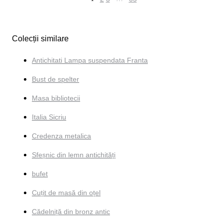
Colecții similare
Antichitati Lampa suspendata Franta
Bust de spelter
Masa bibliotecii
Italia Sicriu
Credenza metalica
Sfeșnic din lemn antichități
bufet
Cuțit de masă din oțel
Cădelniță din bronz antic