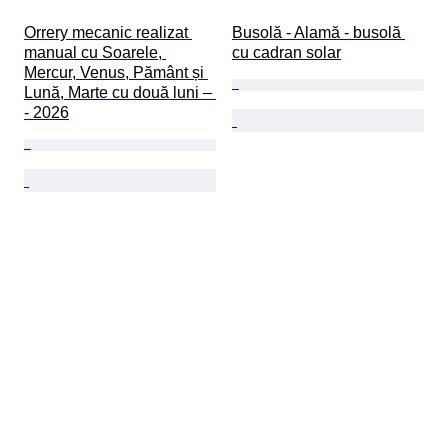
Orrery mecanic realizat 
Busolă - Alamă - busolă 
manual cu Soarele, 
cu cadran solar
Mercur, Venus, Pământ și 
Lună, Marte cu două luni – 
- 2026