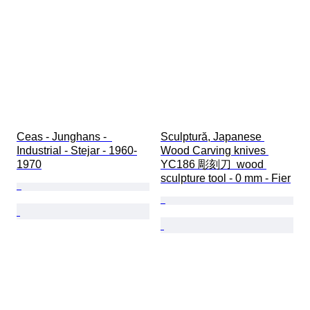
Ceas - Junghans -  
Sculptură, Japanese 
Industrial - Stejar - 1960-
Wood Carving knives 
1970
YC186 彫刻刀  wood 
sculpture tool - 0 mm - Fier