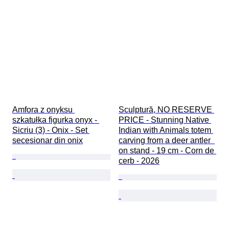
Amfora z onyksu 
Sculptură, NO RESERVE 
szkatułka figurka onyx - 
PRICE - Stunning Native 
Sicriu (3) - Onix - Set 
Indian with Animals totem 
secesionar din onix
carving from a deer antler  
on stand - 19 cm - Corn de 
cerb - 2026