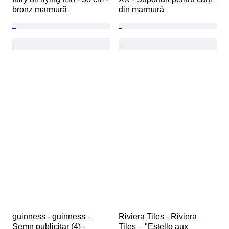
bronz marmură
din marmură
guinness - guinness - 
Riviera Tiles - Riviera 
Semn publicitar (4) - 
Tiles – "Estello aux 