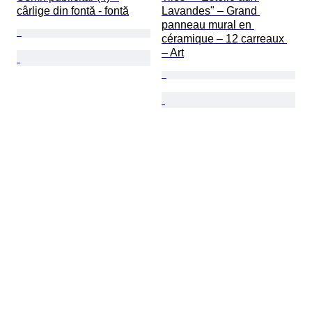
cârlige din fontă - fontă
Lavandes" – Grand 
panneau mural en 
céramique – 12 carreaux 
– Art