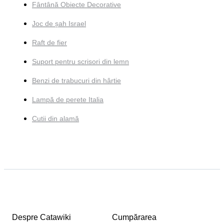
Fântână Obiecte Decorative
Joc de șah Israel
Raft de fier
Suport pentru scrisori din lemn
Benzi de trabucuri din hârtie
Lampă de perete Italia
Cutii din alamă
Despre Catawiki
Cumpărarea