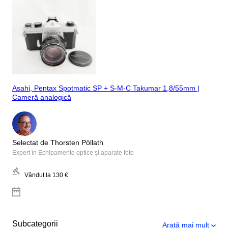
Asahi, Pentax Spotmatic SP + S-M-C Takumar 1,8/55mm |
Cameră analogică
Selectat de Thorsten Pöllath
Expert în Echipamente optice și aparate foto
Vândut la
130 €
Subcategorii
Arată mai mult