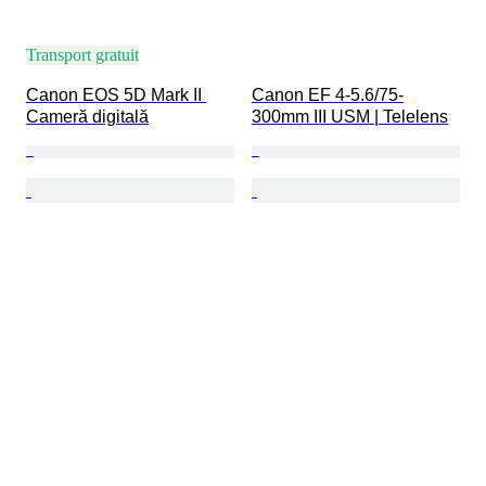
Transport gratuit
Canon EOS 5D Mark II 
Canon EF 4-5.6/75-
Cameră digitală
300mm III USM | Telelens