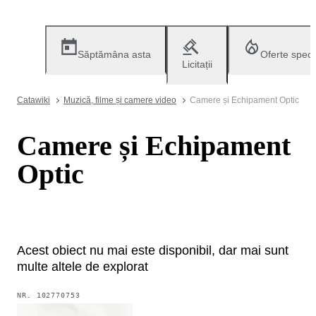
Săptămâna asta
Oferte speci
Licitații
Catawiki
Muzică, filme și camere video
Camere și Echipament Optic
Camere și Echipament
Optic
Acest obiect nu mai este disponibil, dar mai sunt
multe altele de explorat
NR.
102770753