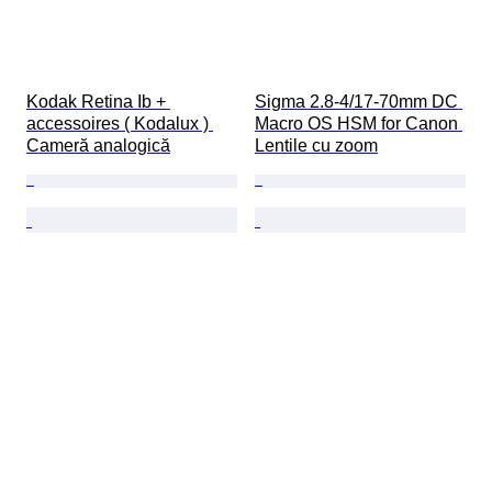
Kodak Retina Ib + 
Sigma 2.8-4/17-70mm DC 
accessoires ( Kodalux ) 
Macro OS HSM for Canon 
Cameră analogică
Lentile cu zoom