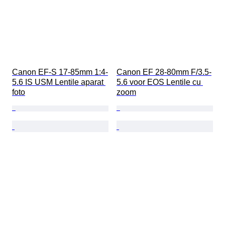
Canon EF-S 17-85mm 1:4-
Canon EF 28-80mm F/3.5-
5.6 IS USM Lentile aparat 
5.6 voor EOS Lentile cu 
foto
zoom