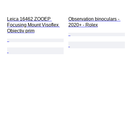
Leica 16462 ZOOEP 
Observation binoculars - 
Focusing Mount Visoflex 
2020+ - Rolex
Obiectiv prim