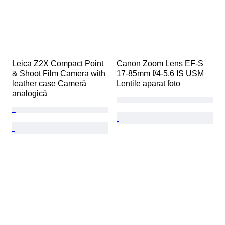
Leica Z2X Compact Point 
Canon Zoom Lens EF-S 
& Shoot Film Camera with 
17-85mm f/4-5.6 IS USM 
leather case Cameră 
Lentile aparat foto
analogică