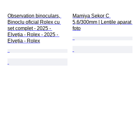
Observation binoculars, 
Mamiya Sekor C 
Binoclu oficial Rolex cu 
5,6/300mm | Lentile aparat 
set complet - 2025 - 
foto
Elveția - Rolex - 2025 - 
Elveția - Rolex