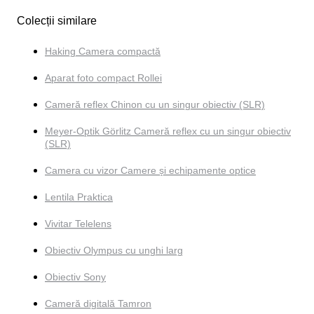
Colecții similare
Haking Camera compactă
Aparat foto compact Rollei
Cameră reflex Chinon cu un singur obiectiv (SLR)
Meyer-Optik Görlitz Cameră reflex cu un singur obiectiv
(SLR)
Camera cu vizor Camere și echipamente optice
Lentila Praktica
Vivitar Telelens
Obiectiv Olympus cu unghi larg
Obiectiv Sony
Cameră digitală Tamron