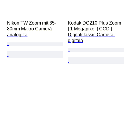
Nikon TW Zoom mit 35-
Kodak DC210 Plus Zoom 
80mm Makro Cameră 
| 1 Megapixel | CCD | 
analogică
Digitalclassic Cameră 
digitală