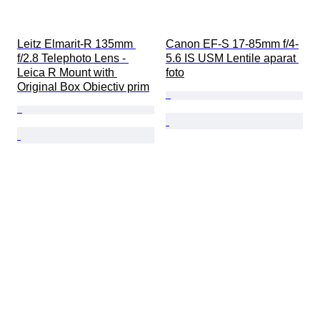
Leitz Elmarit-R 135mm 
Canon EF-S 17-85mm f/4-
f/2.8 Telephoto Lens - 
5.6 IS USM Lentile aparat 
Leica R Mount with 
foto
Original Box Obiectiv prim