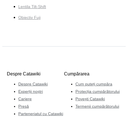
Lentila Tilt-Shift
Obiectiv Fuji
Despre Catawiki
Cumpărarea
Despre Catawiki
Cum puteți cumpăra
Experții noștri
Protecția cumpărătorului
Cariere
Povești Catawiki
Presă
Termenii cumpărătorului
Parteneriatul cu Catawiki