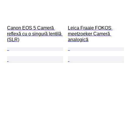
Canon EOS 5 Cameră 
Leica Fraaie FOKOS 
reflexă cu o singură lentilă 
meetzoeker Cameră 
(SLR)
analogică