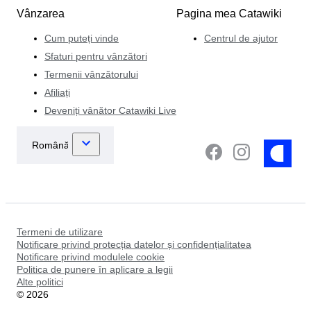
Vânzarea
Pagina mea Catawiki
Cum puteți vinde
Centrul de ajutor
Sfaturi pentru vânzători
Termenii vânzătorului
Afiliați
Deveniți vânător Catawiki Live
Termeni de utilizare
Notificare privind protecția datelor și confidențialitatea
Notificare privind modulele cookie
Politica de punere în aplicare a legii
Alte politici
©
2026