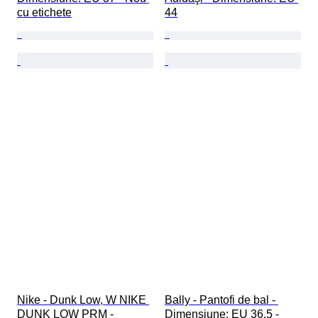
cu etichete
44
Nike - Dunk Low, W NIKE 
Bally - Pantofi de bal - 
DUNK LOW PRM - 
Dimensiune: EU 36.5 - 