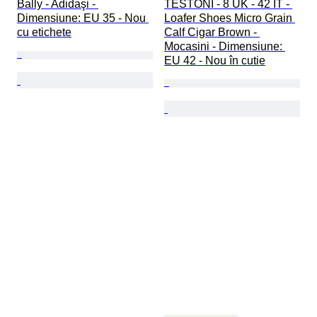
Bally - Adidaşi - 
TESTONI - 8 UK - 42 IT - 
Dimensiune: EU 35 - Nou 
Loafer Shoes Micro Grain 
cu etichete
Calf Cigar Brown - 
Mocasini - Dimensiune: 
EU 42 - Nou în cutie