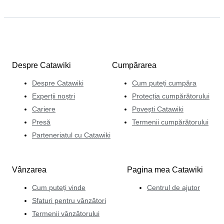
Despre Catawiki
Cumpărarea
Despre Catawiki
Cum puteți cumpăra
Experții noștri
Protecția cumpărătorului
Cariere
Povești Catawiki
Presă
Termenii cumpărătorului
Parteneriatul cu Catawiki
Vânzarea
Pagina mea Catawiki
Cum puteți vinde
Centrul de ajutor
Sfaturi pentru vânzători
Termenii vânzătorului