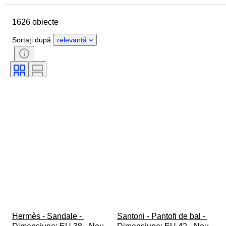
Marcă
Mărimea la pantofi
1626 obiecte
Obiect
Țara de Proveniență
Material
Sexul
Stare
Sortați după
relevanță
Semnătură
Culoare
Eră
Accesorii Incluse
Model
Model
Hermès - Sandale - 
Santoni - Pantofi de bal - 