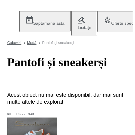
Săptămâna asta
Oferte speci
Licitații
Catawiki
Modă
Pantofi și sneakerși
Pantofi și sneakerși
Acest obiect nu mai este disponibil, dar mai sunt
multe altele de explorat
NR.
102771340