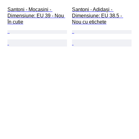
Santoni - Mocasini - 
Santoni - Adidaşi - 
Dimensiune: EU 39 - Nou 
Dimensiune: EU 38.5 - 
în cutie
Nou cu etichete