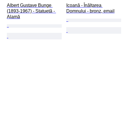
Albert Gustave Bunge 
Icoană - Înălțarea 
(1893-1967) - Statuetă - 
Domnului - bronz, email
Alamă