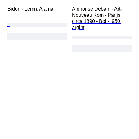
Bidon - Lemn, Alamă
Alphonse Debain - Art-
Nouveau Kom - Parijs 
circa 1890 - Bol - .950 
argint