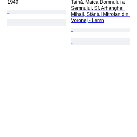
1949
Taină, Maica Domnului a 
Semnului, Sf. Arhanghel 
Mihail, Sfântul Mitrofan din 
Voronej - Lemn