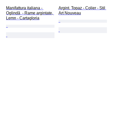
Manifattura italiana - 
Argint, Topaz - Colier - Stil 
Oglindă  - Rame argintate, 
Art Nouveau
Lemn - Cartagloria