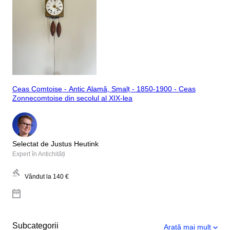
Ceas Comtoise - Antic Alamă, Smalț - 1850-1900 - Ceas
Zonnecomtoise din secolul al XIX-lea
Selectat de Justus Heutink
Expert în Antichități
Vândut la
140 €
Subcategorii
Arată mai mult