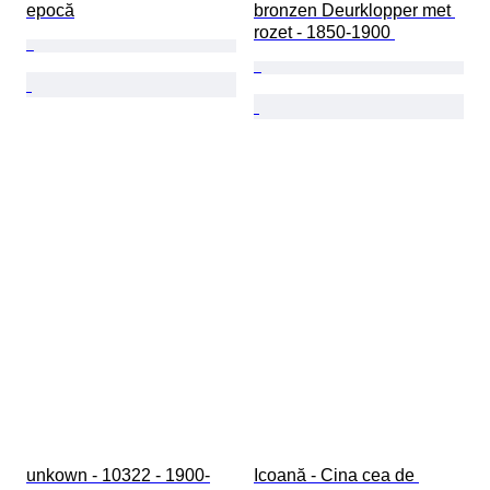
epocă
bronzen Deurklopper met 
rozet - 1850-1900 
unkown - 10322 - 1900-
Icoană - Cina cea de 