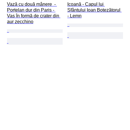
Vază cu două mânere  - 
Icoană - Capul lui 
Porțelan dur din Paris - 
Sfântului Ioan Botezătorul 
Vas în formă de crater din 
- Lemn
aur zecchino