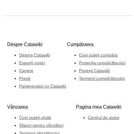
Despre Catawiki
Cumpărarea
Despre Catawiki
Cum puteți cumpăra
Experții noștri
Protecția cumpărătorului
Cariere
Povești Catawiki
Presă
Termenii cumpărătorului
Parteneriatul cu Catawiki
Vânzarea
Pagina mea Catawiki
Cum puteți vinde
Centrul de ajutor
Sfaturi pentru vânzători
Termenii vânzătorului