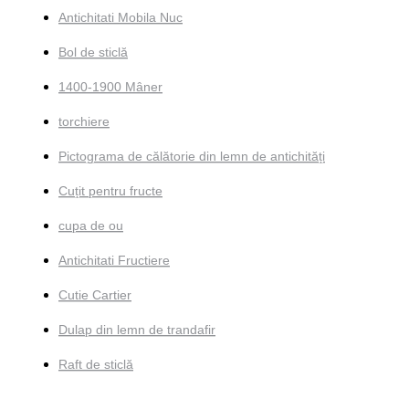
Antichitati Mobila Nuc
Bol de sticlă
1400-1900 Mâner
torchiere
Pictograma de călătorie din lemn de antichități
Cuțit pentru fructe
cupa de ou
Antichitati Fructiere
Cutie Cartier
Dulap din lemn de trandafir
Raft de sticlă