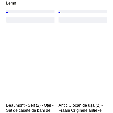
Lemn
Beaumont - Seif (2) - Oțel - 
Antic Ciocan de ușă (2) - 
Set de casete de bani de 
Fraaie Originele antieke 