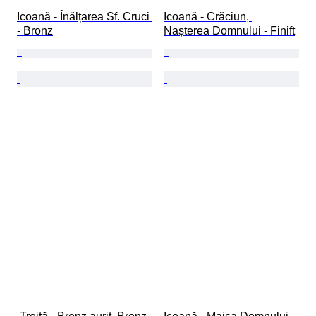
Icoană - Înălțarea Sf. Cruci 
Icoană - Crăciun, 
- Bronz
Nașterea Domnului - Finift