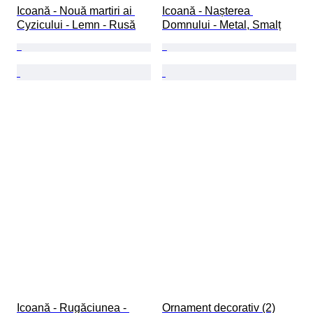
Icoană - Nouă martiri ai 
Icoană - Nașterea 
Cyzicului - Lemn - Rusă
Domnului - Metal, Smalț
Icoană - Rugăciunea - 
Ornament decorativ (2)