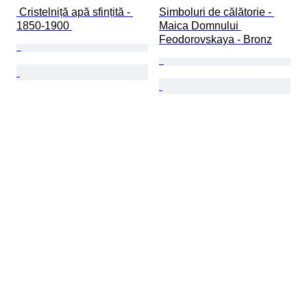
 Cristelniță apă sfințită - 
Simboluri de călătorie - 
1850-1900 
Maica Domnului 
Feodorovskaya - Bronz