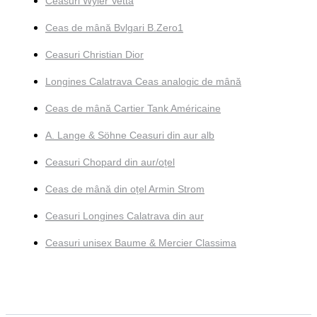
Ceasuri Wyler Vetta
Ceas de mână Bvlgari B.Zero1
Ceasuri Christian Dior
Longines Calatrava Ceas analogic de mână
Ceas de mână Cartier Tank Américaine
A. Lange & Söhne Ceasuri din aur alb
Ceasuri Chopard din aur/oțel
Ceas de mână din oțel Armin Strom
Ceasuri Longines Calatrava din aur
Ceasuri unisex Baume & Mercier Classima