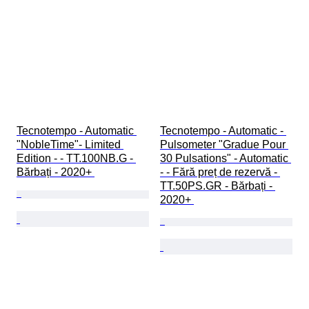
Tecnotempo - Automatic 
Tecnotempo - Automatic - 
"NobleTime"- Limited 
Pulsometer "Gradue Pour 
Edition - - TT.100NB.G - 
30 Pulsations" - Automatic 
Bărbați - 2020+ 
- - Fără preț de rezervă - 
TT.50PS.GR - Bărbați - 
2020+ 