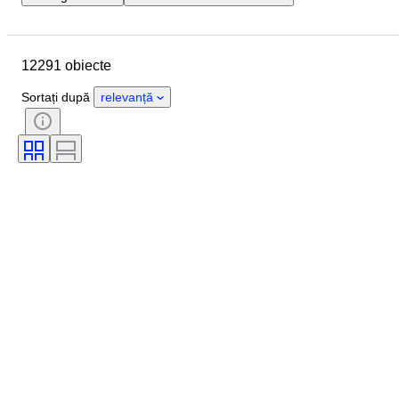
Locație
Marcă
Diametru carcasă
Lungime curea ceas
12291 obiecte
Obiect
Țara de Proveniență
Material
Sexul
Stare
Sortați după
relevanță
Perioadă
Certificare
Subiect
Ediție
Limbă
Culoare
Mișcarea ceasului
Material curea ceas
Eră
Power Reserve
Striking
Original/ Replica
Tip automobilia
Model