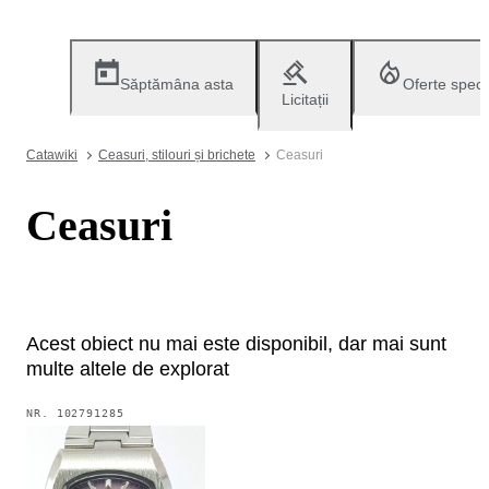
Săptămâna asta
Oferte speci
Licitații
Catawiki
Ceasuri, stilouri și brichete
Ceasuri
Ceasuri
Acest obiect nu mai este disponibil, dar mai sunt
multe altele de explorat
NR.
102791285