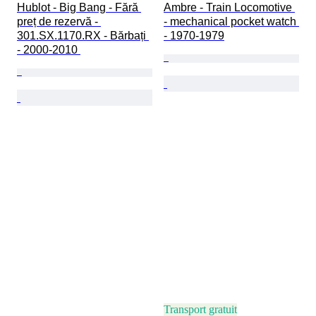
Hublot - Big Bang - Fără 
Ambre - Train Locomotive 
preț de rezervă - 
- mechanical pocket watch 
301.SX.1170.RX - Bărbați 
- 1970-1979
- 2000-2010 
Transport gratuit