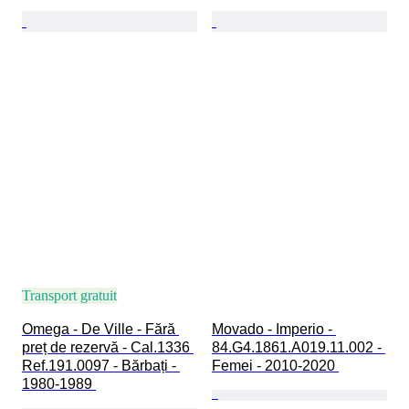
Transport gratuit
Omega - De Ville - Fără 
Movado - Imperio - 
preț de rezervă - Cal.1336 
84.G4.1861.A019.11.002 - 
Ref.191.0097 - Bărbați - 
Femei - 2010-2020 
1980-1989 