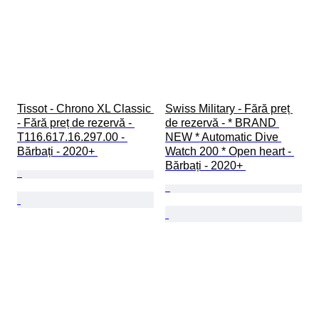
Tissot - Chrono XL Classic 
Swiss Military - Fără preț 
- Fără preț de rezervă - 
de rezervă - * BRAND 
T116.617.16.297.00 - 
NEW * Automatic Dive 
Bărbați - 2020+ 
Watch 200 * Open heart - 
Bărbați - 2020+ 