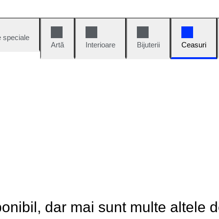
e speciale
Artă
Interioare
Bijuterii
Ceasuri
onibil, dar mai sunt multe altele 