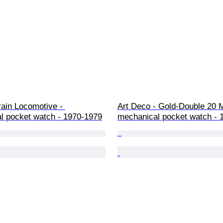
ain Locomotive - 
Art Deco - Gold-Double 20 M
l pocket watch - 1970-1979
mechanical pocket watch - 