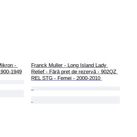
ikron - 
Franck Muller - Long Island Lady 
1900-1949
Relief - Fără preț de rezervă - 902QZ 
REL STG - Femei - 2000-2010 