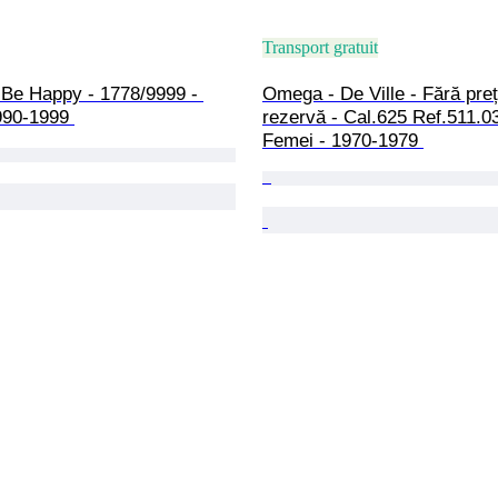
Transport gratuit
 Be Happy - 1778/9999 - 
Omega - De Ville - Fără preț
990-1999 
rezervă - Cal.625 Ref.511.03
Femei - 1970-1979 