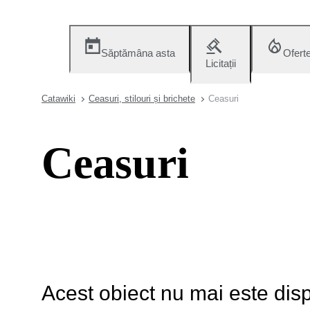
Săptămâna asta
Ofert
Licitații
Catawiki
Ceasuri, stilouri și brichete
Ceasuri
Ceasuri
Acest obiect nu mai este disp