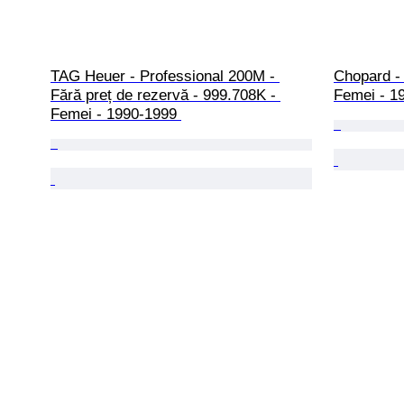
TAG Heuer - Professional 200M - 
Chopard -
Fără preț de rezervă - 999.708K - 
Femei - 1
Femei - 1990-1999 