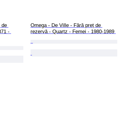
 de 
Omega - De Ville - Fără preț de 
71 - 
rezervă - Quartz - Femei - 1980-1989 