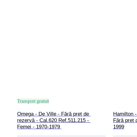
Transport gratuit
Omega - De Ville - Fără preț de 
Hamilton 
rezervă - Cal.620 Ref.511.215 - 
Fără preț 
Femei - 1970-1979 
1999