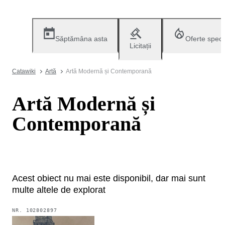
Săptămâna asta
Oferte speci
Licitații
Catawiki
Artă
Artă Modernă și Contemporană
Artă Modernă și
Contemporană
Acest obiect nu mai este disponibil, dar mai sunt
multe altele de explorat
NR.
102802897