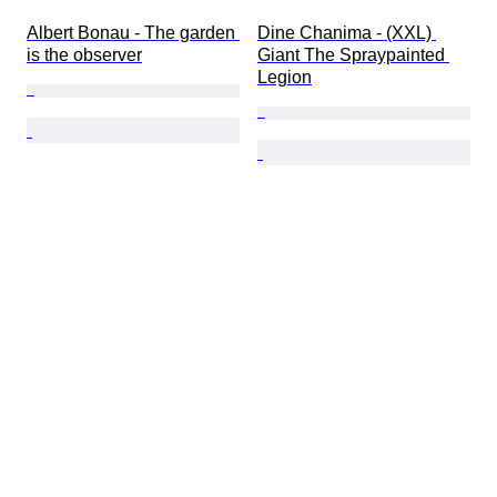
Albert Bonau - The garden 
Dine Chanima - (XXL) 
is the observer
Giant The Spraypainted 
Legion