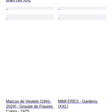
brain cell XXL
Marcus de Vestele (1941-
MIMI ERES - Gardens 
2024) - Groupe de Figures 
(XXL)
Cobra - 1975