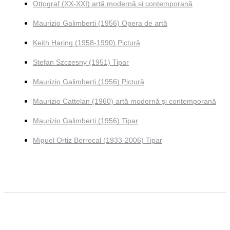
Ottograf (XX-XXI) artă modernă și contemporană
Maurizio Galimberti (1956) Opera de artă
Keith Haring (1958-1990) Pictură
Stefan Szczesny (1951) Tipar
Maurizio Galimberti (1956) Pictură
Maurizio Cattelan (1960) artă modernă și contemporană
Maurizio Galimberti (1956) Tipar
Miguel Ortiz Berrocal (1933-2006) Tipar