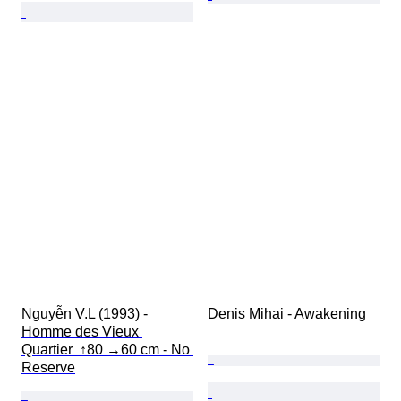
Nguyễn V.L (1993) - 
Denis Mihai - Awakening
Homme des Vieux 
Quartier  ↑80 →60 cm - No 
Reserve