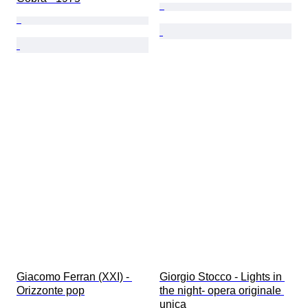
Giacomo Ferran (XXI) - 
Giorgio Stocco - Lights in 
Orizzonte pop
the night- opera originale 
unica