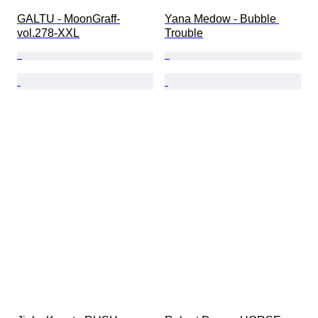
GALTU - MoonGraff-
Yana Medow - Bubble 
vol.278-XXL
Trouble