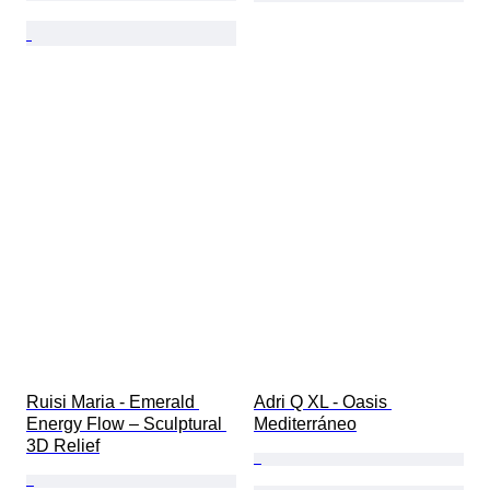
Ruisi Maria - Emerald 
Adri Q XL - Oasis 
Energy Flow – Sculptural 
Mediterráneo
3D Relief