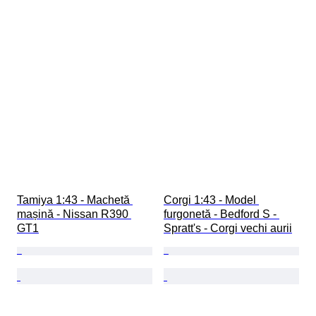
Tamiya 1:43 - Machetă 
Corgi 1:43 - Model 
mașină - Nissan R390 
furgonetă - Bedford S - 
GT1
Spratt's - Corgi vechi aurii