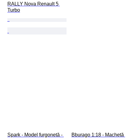
RALLY Nova Renault 5 
Turbo
Spark - Model furgonetă - 
Bburago 1:18 - Machetă 