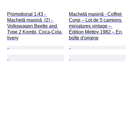
Promotional 1:43 - 
Machetă mașină - Coffret 
Machetă mașină  (2) - 
Corgi – Lot de 5 camions 
Volkswagen Beetle and 
miniatures vintage – 
Type 2 Kombi, Coca-Cola 
Édition Mettoy 1982 – En 
livery
boîte d'origine