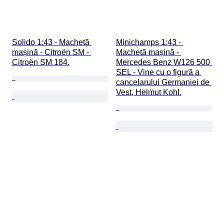
Solido 1:43 - Machetă 
Minichamps 1:43 - 
mașină - Citroën SM - 
Machetă mașină - 
Citroën SM 184.
Mercedes Benz W126 500 
SEL - Vine cu o figură a 
cancelarului Germaniei de 
Vest, Helmut Kohl.