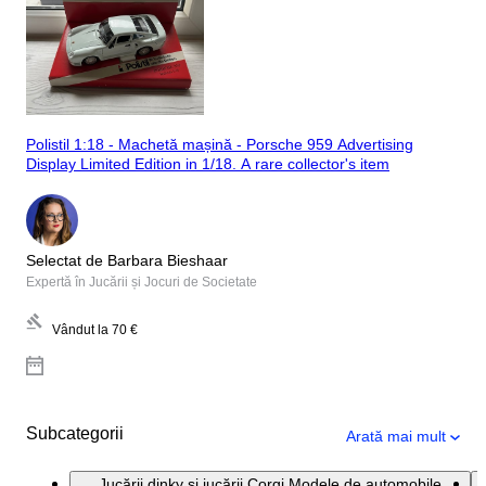
Polistil 1:18 - Machetă mașină - Porsche 959 Advertising
Display Limited Edition in 1/18. A rare collector's item
Selectat de Barbara Bieshaar
Expertă în Jucării și Jocuri de Societate
Vândut la
70 €
Subcategorii
Arată mai mult
Jucării dinky şi jucării Corgi Modele de automobile