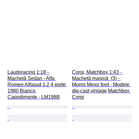
Laudoracing 1:18 - 
Corgi, Matchbox 1:43 - 
Machetă Sedan - Alfa 
Machetă mașină  (3) - 
Romeo Alfasud 1.2 4 porte 
Morris Minor ford - Modele 
1980 Bianco 
die-cast vintage Matchbox 
Capodimonte - LM198B
Corgi