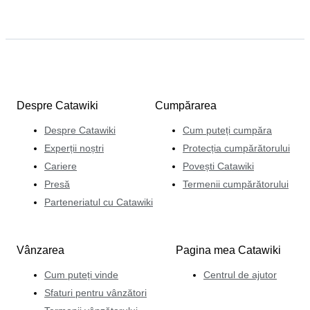
Despre Catawiki
Cumpărarea
Despre Catawiki
Cum puteți cumpăra
Experții noștri
Protecția cumpărătorului
Cariere
Povești Catawiki
Presă
Termenii cumpărătorului
Parteneriatul cu Catawiki
Vânzarea
Pagina mea Catawiki
Cum puteți vinde
Centrul de ajutor
Sfaturi pentru vânzători