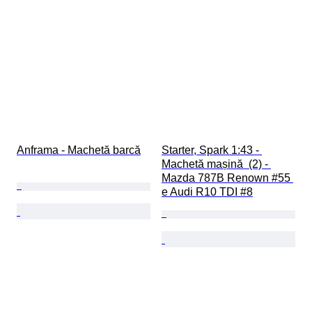
Anframa - Machetă barcă
Starter, Spark 1:43 - 
Machetă mașină  (2) - 
Mazda 787B Renown #55 
e Audi R10 TDI #8