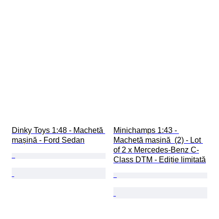
Dinky Toys 1:48 - Machetă 
Minichamps 1:43 - 
mașină - Ford Sedan
Machetă mașină  (2) - Lot 
of 2 x Mercedes-Benz C-
Class DTM - Ediție limitată