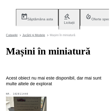
Săptămâna asta
Oferte speci
Licitații
Catawiki
Jucării și Modele
Mașini în miniatură
Mașini în miniatură
Acest obiect nu mai este disponibil, dar mai sunt
multe altele de explorat
NR.
102811440