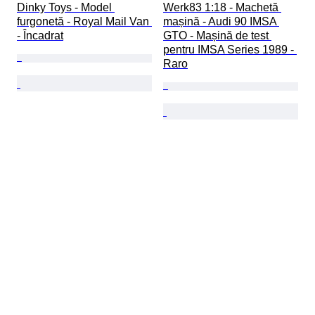
Dinky Toys - Model 
Werk83 1:18 - Machetă 
furgonetă - Royal Mail Van 
mașină - Audi 90 IMSA 
- Încadrat
GTO - Mașină de test 
pentru IMSA Series 1989 - 
Raro