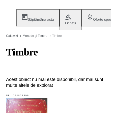
Săptămâna asta
Oferte speci
Licitații
Catawiki
Monede și Timbre
Timbre
Timbre
Acest obiect nu mai este disponibil, dar mai sunt
multe altele de explorat
NR.
102821590