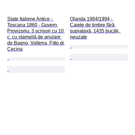
State Italiene Antice - 
Olanda 1984/1994 - 
Toscana 1860 - Guvern 
Caiete de timbre fără 
Provizoriu: 3 scrisori cu 10 
suprataxă, 1435 bucăți, 
c. cu ștampilă de anulare 
neuzate
de Bagno, Volterra, Fitto di 
Cecina