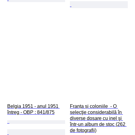
Belgia 1951 - anul 1951 
Franța și coloniile  - O 
întreg - OBP : 841/875
selecţie considerabilă în 
diverse dosare cu inel şi 
într-un album de stoc (262 
de fotografii)