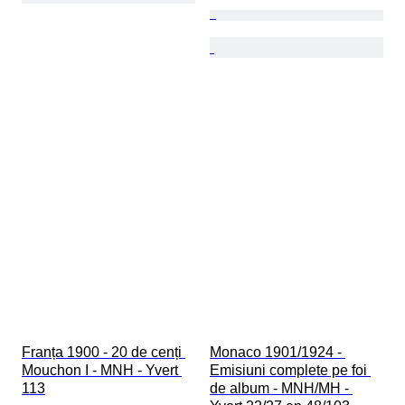
Franța 1900 - 20 de cenți 
Monaco 1901/1924 - 
Mouchon I - MNH - Yvert 
Emisiuni complete pe foi 
113
de album - MNH/MH - 