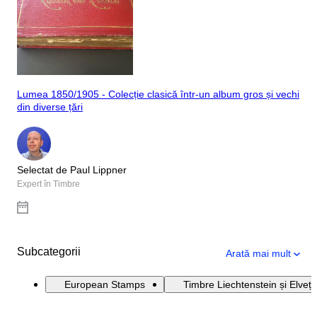
Lumea 1850/1905 - Colecție clasică într-un album gros și vechi
din diverse țări
Selectat de Paul Lippner
Expert în Timbre
Subcategorii
Arată mai mult
European Stamps
Timbre Liechtenstein și Elveți