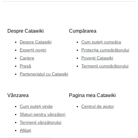
Despre Catawiki
Cumpărarea
Despre Catawiki
Cum puteți cumpăra
Experții noștri
Protecția cumpărătorului
Cariere
Povești Catawiki
Presă
Termenii cumpărătorului
Parteneriatul cu Catawiki
Vânzarea
Pagina mea Catawiki
Cum puteți vinde
Centrul de ajutor
Sfaturi pentru vânzători
Termenii vânzătorului
Afiliați