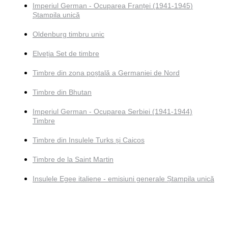
Imperiul German - Ocuparea Franței (1941-1945)
Ștampila unică
Oldenburg timbru unic
Elveția Set de timbre
Timbre din zona poștală a Germaniei de Nord
Timbre din Bhutan
Imperiul German - Ocuparea Serbiei (1941-1944)
Timbre
Timbre din Insulele Turks și Caicos
Timbre de la Saint Martin
Insulele Egee italiene - emisiuni generale Ștampila unică