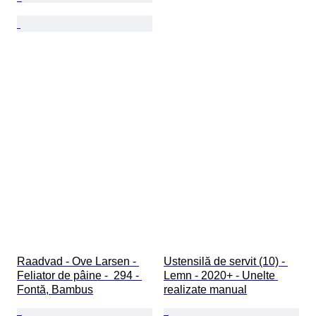
Raadvad - Ove Larsen - 
Ustensilă de servit (10) - 
Feliator de pâine -  294 - 
Lemn - 2020+ - Unelte 
Fontă, Bambus
realizate manual