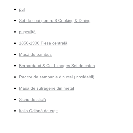
puf
Set de ceai pentru 8 Cooking & Dining
pușculiță
1850-1900 Piesa centrală
Masă de bambus
Bernardaud & Co. Limoges Set de cafea
Racitor de sampanie din otel (inoxidabil).
Masa de sufragerie din metal
Sicriu de sticlă
Italia Odihnă de cuțit