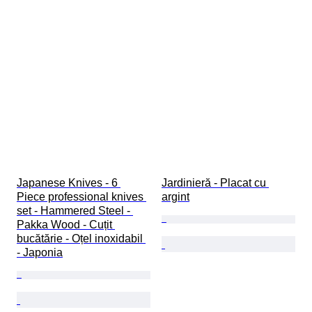
Japanese Knives - 6 
Jardinieră - Placat cu 
Piece professional knives 
argint
set - Hammered Steel - 
Pakka Wood - Cuțit 
bucătărie - Oțel inoxidabil 
- Japonia