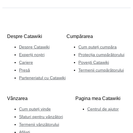
Despre Catawiki
Cumpărarea
Despre Catawiki
Cum puteți cumpăra
Experții noștri
Protecția cumpărătorului
Cariere
Povești Catawiki
Presă
Termenii cumpărătorului
Parteneriatul cu Catawiki
Vânzarea
Pagina mea Catawiki
Cum puteți vinde
Centrul de ajutor
Sfaturi pentru vânzători
Termenii vânzătorului
Afiliați