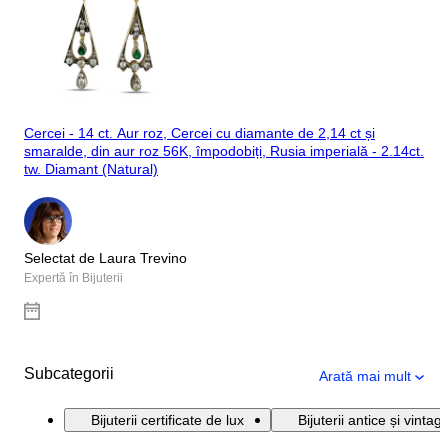
Cercei - 14 ct. Aur roz, Cercei cu diamante de 2,14 ct și
smaralde, din aur roz 56K, împodobiți, Rusia imperială - 2.14ct.
tw. Diamant (Natural)
Selectat de Laura Trevino
Expertă în Bijuterii
Subcategorii
Arată mai mult
Bijuterii certificate de lux
Bijuterii antice și vintag