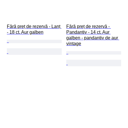
Fără preț de rezervă - Lanț 
Fără preț de rezervă - 
- 18 ct. Aur galben
Pandantiv - 14 ct. Aur 
galben - pandantiv de aur 
vintage