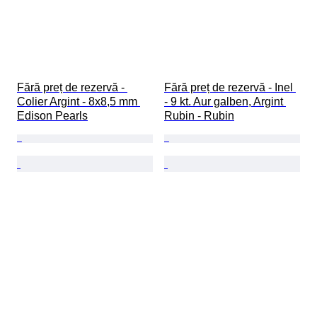
Fără preț de rezervă - 
Fără preț de rezervă - Inel 
Colier Argint - 8x8,5 mm 
- 9 kt. Aur galben, Argint 
Edison Pearls
Rubin - Rubin