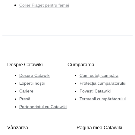
Colier Piaget pentru femei
Despre Catawiki
Cumpărarea
Despre Catawiki
Cum puteți cumpăra
Experții noștri
Protecția cumpărătorului
Cariere
Povești Catawiki
Presă
Termenii cumpărătorului
Parteneriatul cu Catawiki
Vânzarea
Pagina mea Catawiki