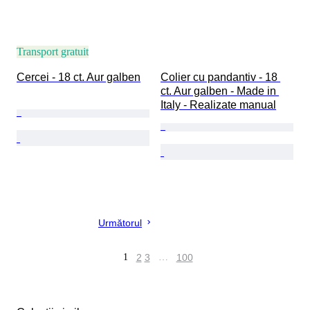
Transport gratuit
Cercei - 18 ct. Aur galben
Colier cu pandantiv - 18 
ct. Aur galben - Made in 
Italy - Realizate manual
Următorul
1
2
3
…
100