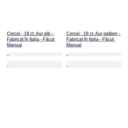
Cercei - 18 ct. Aur alb - 
Cercei - 18 ct. Aur galben - 
Fabricat în Italia - Făcut 
Fabricat în Italia - Făcut 
Manual
Manual