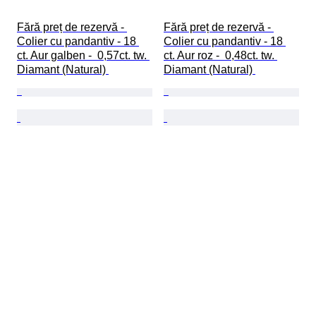
Fără preț de rezervă - 
Fără preț de rezervă - 
Colier cu pandantiv - 18 
Colier cu pandantiv - 18 
ct. Aur galben -  0,57ct. tw. 
ct. Aur roz -  0,48ct. tw. 
Diamant (Natural) 
Diamant (Natural) 