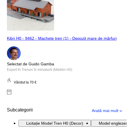
Kibri H0 - 9462 - Machete tren (1) - Depozit mare de mărfuri
Selectat de Guido Gamba
Expert în Trenuri în miniatură (Märklin H0)
Vândut la
70 €
Subcategorii
Arată mai mult
Licitație Model Tren H0 (Decor)
Model englezesc