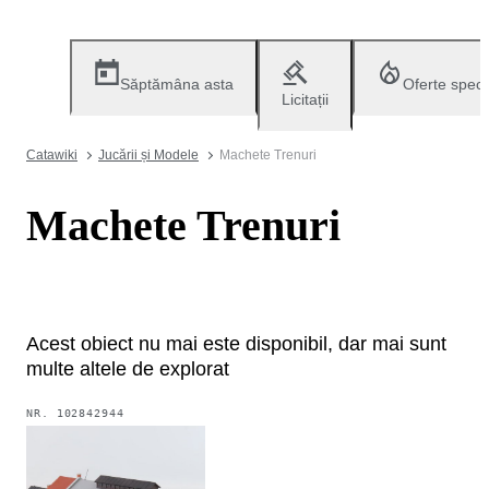
Săptămâna asta
Oferte speci
Licitații
Catawiki
Jucării și Modele
Machete Trenuri
Machete Trenuri
Acest obiect nu mai este disponibil, dar mai sunt
multe altele de explorat
NR.
102842944