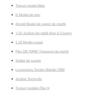
Trenuri model Atlas
G Model de tren
Arnold Model de vagon de marfă
1:32 Jucărie din tablă King & Country
1:18 Model coupé
Piko DR (DRB) Transport de marfă
Soldat de jucarie
Locomotiva Tender Märklin ÖBB
Jucărie Technofix
Trenuri modele Piko N