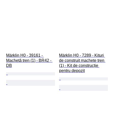
Märklin H0 - 39161 - 
Märklin H0 - 7289 - Kituri 
Machetă tren (1) - BR42 - 
de construit machete tren 
DB
(1) - Kit de construcție 
pentru depozit