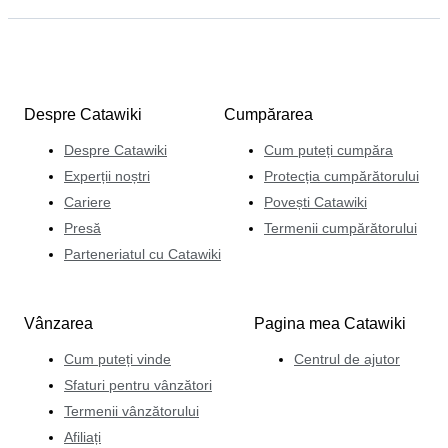
Despre Catawiki
Cumpărarea
Despre Catawiki
Cum puteți cumpăra
Experții noștri
Protecția cumpărătorului
Cariere
Povești Catawiki
Presă
Termenii cumpărătorului
Parteneriatul cu Catawiki
Vânzarea
Pagina mea Catawiki
Cum puteți vinde
Centrul de ajutor
Sfaturi pentru vânzători
Termenii vânzătorului
Afiliați