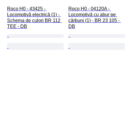
Roco H0 - 43425 - 
Roco H0 - 04120A - 
Locomotivă electrică (1) - 
Locomotivă cu abur pe 
Schema de culori BR 112 
cărbuni (1) - BR 23 105 - 
TEE - DB
DB