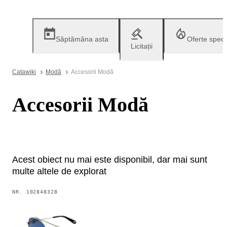
Săptămâna asta
Oferte speci
Licitații
Catawiki
Modă
Accesorii Modă
Accesorii Modă
Acest obiect nu mai este disponibil, dar mai sunt
multe altele de explorat
NR.
102848328