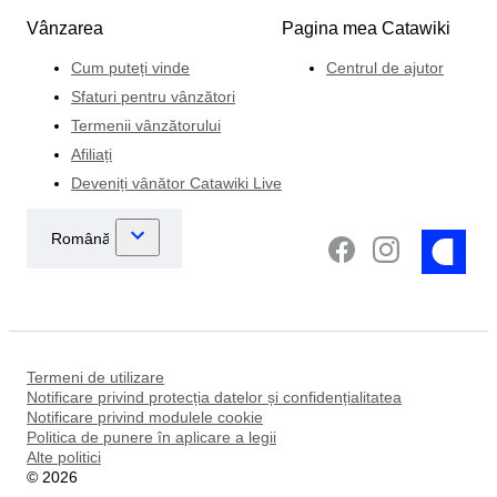
Vânzarea
Pagina mea Catawiki
Cum puteți vinde
Centrul de ajutor
Sfaturi pentru vânzători
Termenii vânzătorului
Afiliați
Deveniți vânător Catawiki Live
Termeni de utilizare
Notificare privind protecția datelor și confidențialitatea
Notificare privind modulele cookie
Politica de punere în aplicare a legii
Alte politici
©
2026