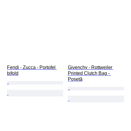
Fendi - Zucca - Portofel 
Givenchy - Rottweiler 
bifold
Printed Clutch Bag - 
Poșetă