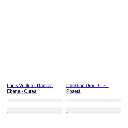
Louis Vuitton - Damier 
Christian Dior - CD - 
Ebene - Curea
Poșetă