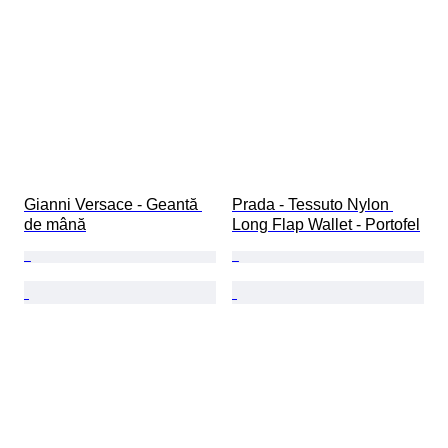
Gianni Versace - Geantă 
Prada - Tessuto Nylon 
de mână
Long Flap Wallet - Portofel