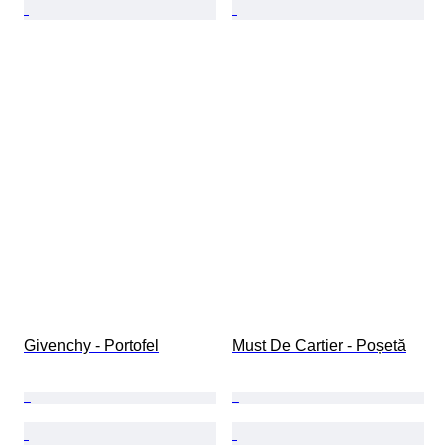
Givenchy - Portofel
Must De Cartier - Poșetă