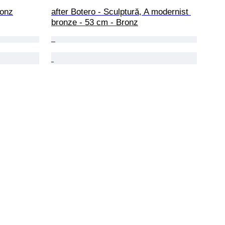
ronz
after Botero - Sculptură, A modernist 
bronze - 53 cm - Bronz