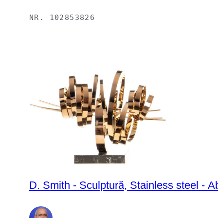
NR.
102853826
D. Smith - Sculptură, Stainless steel - A