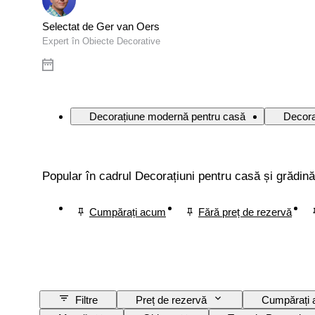
Selectat de Ger van Oers
Expert în Obiecte Decorative
Decorațiune modernă pentru casă
Decora
Popular în cadrul Decorațiuni pentru casă și grădină
Cumpărați acum
Fără preț de rezervă
Filtre
Preț de rezervă
Cumpărați