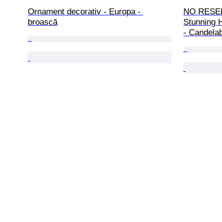
Ornament decorativ - Europa - 
NO RESER
broască
Stunning 
- Candelab