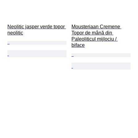
Neolitic jasper verde topor 
Mousteriaan Cremene 
neolitic
Topor de mână din 
Paleoliticul mijlociu / 
biface