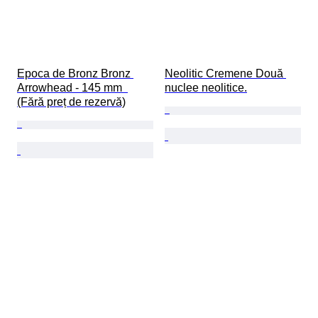
Epoca de Bronz Bronz 
Neolitic Cremene Două 
Arrowhead - 145 mm  
nuclee neolitice.
(Fără preț de rezervă)