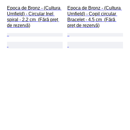
Epoca de Bronz - (Cultura 
Epoca de Bronz - (Cultura 
Urnfield) - Circular Inel 
Urnfield) - Copil circular 
spiral - 2.2 cm  (Fără preț 
Bracelet - 4.5 cm  (Fără 
de rezervă)
preț de rezervă)