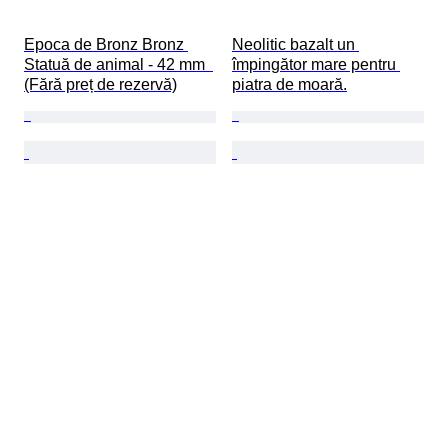
Epoca de Bronz Bronz 
Neolitic bazalt un 
Statuă de animal - 42 mm  
împingător mare pentru 
(Fără preț de rezervă)
piatra de moară.