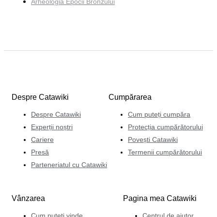
Arheologia Epocii Bronzului
Despre Catawiki
Cumpărarea
Despre Catawiki
Cum puteți cumpăra
Experții noștri
Protecția cumpărătorului
Cariere
Povești Catawiki
Presă
Termenii cumpărătorului
Parteneriatul cu Catawiki
Vânzarea
Pagina mea Catawiki
Cum puteți vinde
Centrul de ajutor