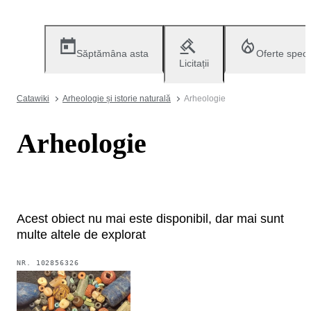
Săptămâna asta
Oferte speci
Licitații
Catawiki
Arheologie și istorie naturală
Arheologie
Arheologie
Acest obiect nu mai este disponibil, dar mai sunt
multe altele de explorat
NR.
102856326