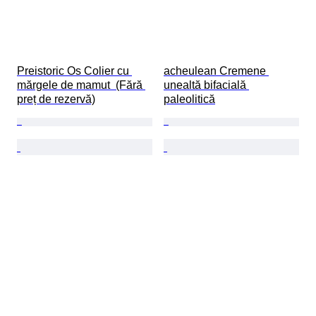
Preistoric Os Colier cu 
acheulean Cremene 
mărgele de mamut  (Fără 
unealtă bifacială 
preț de rezervă)
paleolitică