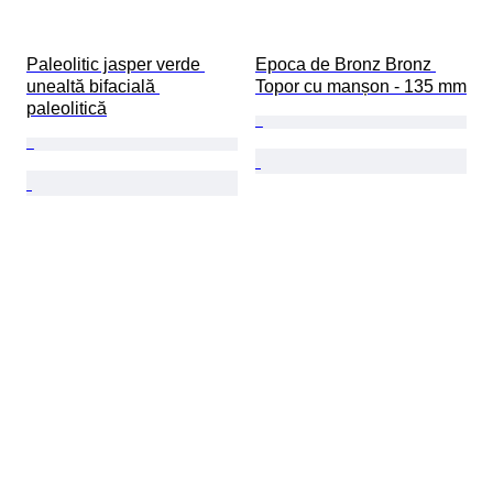
Paleolitic jasper verde 
Epoca de Bronz Bronz 
unealtă bifacială 
Topor cu manșon - 135 mm
paleolitică