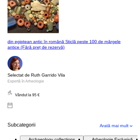
din egiptean antic în română Sticlă peste 100 de mărgele
antice (Fără preț de rezervă)
Selectat de Ruth Garrido Vila
Expertă în Arheologie
Vândut la
95 €
Subcategorii
Arată mai mult
Archaeology collections
Arheologie Exclusivă