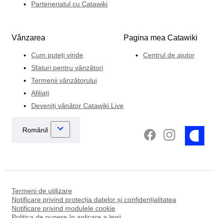
Parteneriatul cu Catawiki
Vânzarea
Pagina mea Catawiki
Cum puteți vinde
Centrul de ajutor
Sfaturi pentru vânzători
Termenii vânzătorului
Afiliați
Deveniți vânător Catawiki Live
Termeni de utilizare
Notificare privind protecția datelor și confidențialitatea
Notificare privind modulele cookie
Politica de punere în aplicare a legii