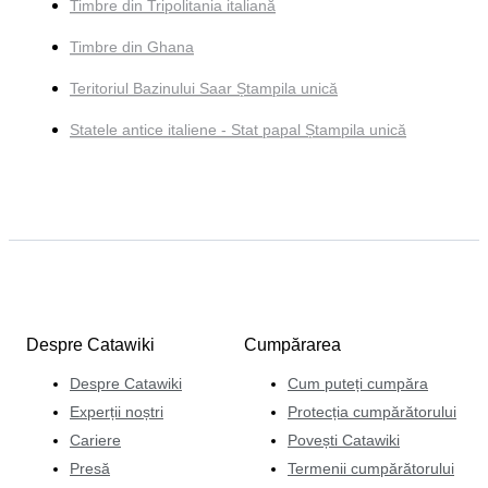
Timbre din Tripolitania italiană
Timbre din Ghana
Teritoriul Bazinului Saar Ștampila unică
Statele antice italiene - Stat papal Ștampila unică
Despre Catawiki
Cumpărarea
Despre Catawiki
Cum puteți cumpăra
Experții noștri
Protecția cumpărătorului
Cariere
Povești Catawiki
Presă
Termenii cumpărătorului