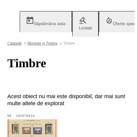
Săptămâna asta
Oferte speci
Licitații
Catawiki
Monede și Timbre
Timbre
Timbre
Acest obiect nu mai este disponibil, dar mai sunt
multe altele de explorat
NR.
102870616