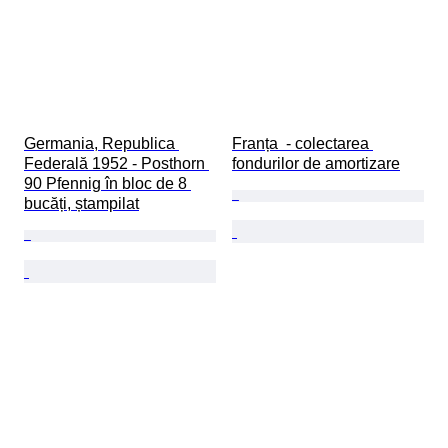
Germania, Republica 
Franța  - colectarea 
Federală 1952 - Posthorn 
fondurilor de amortizare
90 Pfennig în bloc de 8 
bucăți, ștampilat