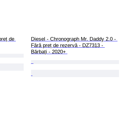
preț de 
Diesel - Chronograph Mr. Daddy 2.0 - 
Fără preț de rezervă - DZ7313 - 
Bărbați - 2020+ 