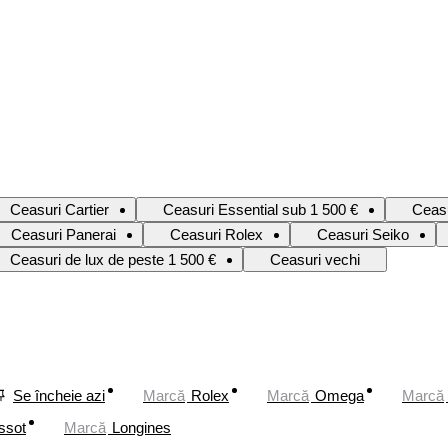
Ceasuri Cartier
Ceasuri Essential sub 1 500 €
Ceas
Ceasuri Panerai
Ceasuri Rolex
Ceasuri Seiko
Ceasuri de lux de peste 1 500 €
Ceasuri vechi
Se încheie azi
Marcă
Rolex
Marcă
Omega
Marcă
ssot
Marcă
Longines