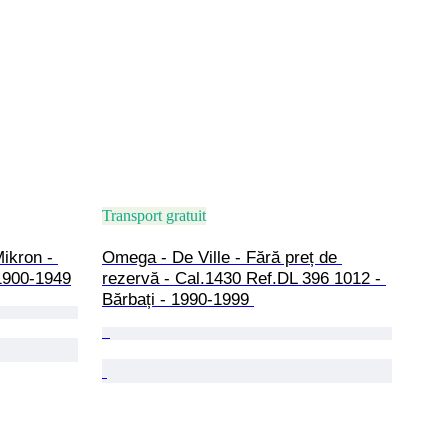
Transport gratuit
ikron - 
Omega - De Ville - Fără preț de 
1900-1949
rezervă - Cal.1430 Ref.DL 396 1012 - 
Bărbați - 1990-1999 