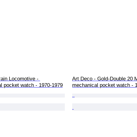
ain Locomotive - 
Art Deco - Gold-Double 20 M
l pocket watch - 1970-1979
mechanical pocket watch - 