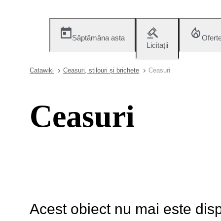
Săptămâna asta
Ofert
Licitații
Catawiki
Ceasuri, stilouri și brichete
Ceasuri
Ceasuri
Acest obiect nu mai este disp