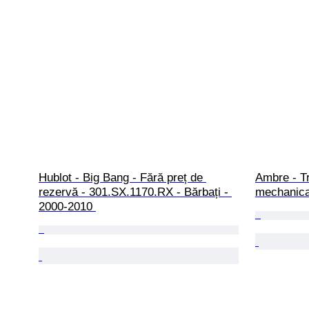
Hublot - Big Bang - Fără preț de 
Ambre - Tr
rezervă - 301.SX.1170.RX - Bărbați - 
mechanica
2000-2010 