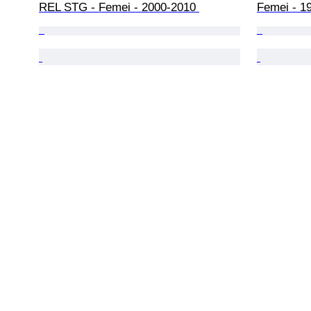
REL STG - Femei - 2000-2010 
Femei - 1