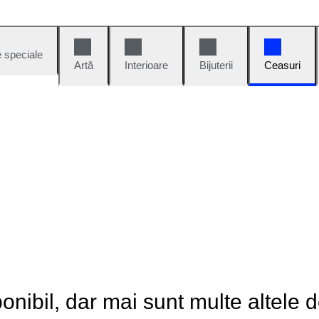
e speciale
Artă
Interioare
Bijuterii
Ceasuri
onibil, dar mai sunt multe altele 