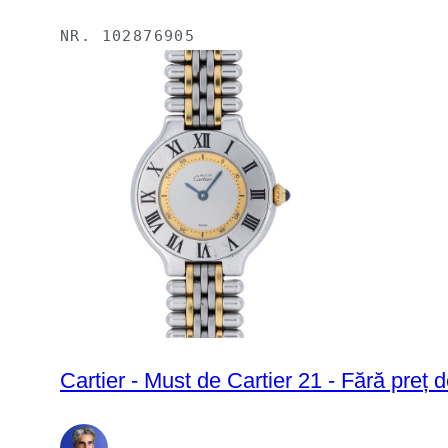
NR.
102876905
Cartier - Must de Cartier 21 - Fără preț