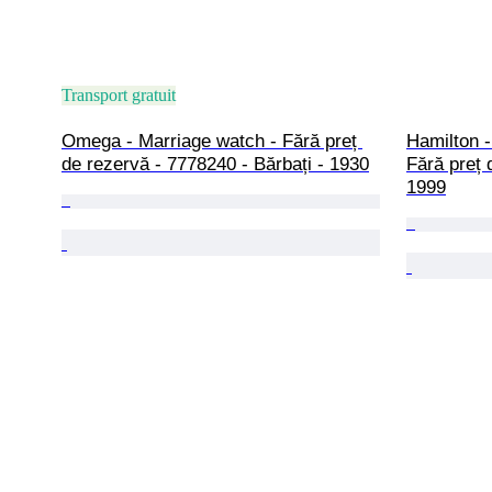
Transport gratuit
Omega - Marriage watch - Fără preț 
Hamilton 
de rezervă - 7778240 - Bărbați - 1930
Fără preț 
1999