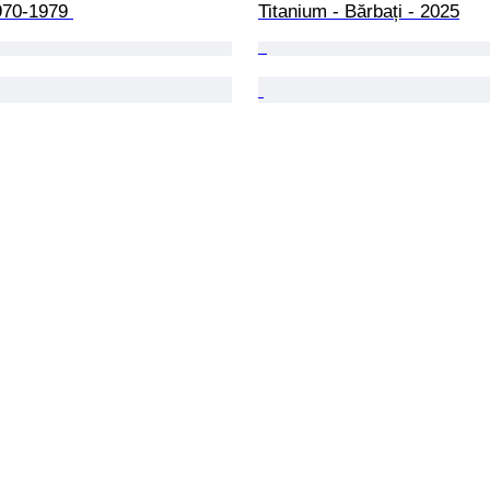
970-1979 
Titanium - Bărbați - 2025