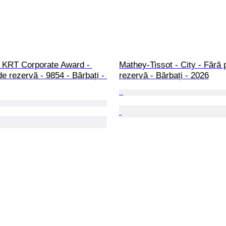
- KRT Corporate Award - 
Mathey-Tissot - City - Fără 
de rezervă - 9854 - Bărbați - 
rezervă - Bărbați - 2026