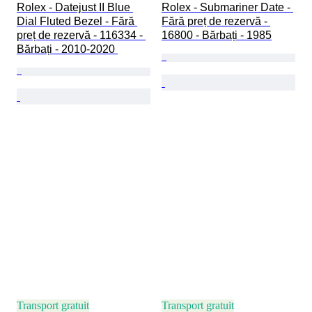
Rolex - Datejust II Blue 
Rolex - Submariner Date - 
Dial Fluted Bezel - Fără 
Fără preț de rezervă - 
preț de rezervă - 116334 - 
16800 - Bărbați - 1985
Bărbați - 2010-2020 
Transport gratuit
Transport gratuit