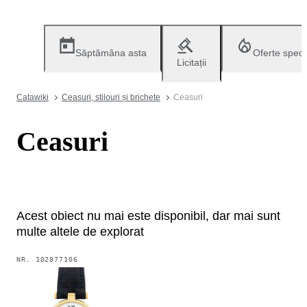
Săptămâna asta
Oferte speci
Licitații
Catawiki
Ceasuri, stilouri și brichete
Ceasuri
Ceasuri
Acest obiect nu mai este disponibil, dar mai sunt
multe altele de explorat
NR.
102877106