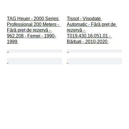
TAG Heuer - 2000 Series 
Tissot - Visodate 
Professional 200 Meters - 
Automatic - Fără preț de 
Fără preț de rezervă - 
rezervă - 
962.208 - Femei - 1990-
T019.430.16.051.01 - 
1999 
Bărbați - 2010-2020 