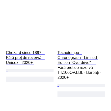
Chezard since 1897 - 
Tecnotempo - 
Fără preț de rezervă - 
Chronograph - Limited 
Unisex - 2020+ 
Edition "Overdrive" - - 
Fără preț de rezervă - 
TT.100OV.LBL - Bărbați - 
2020+ 