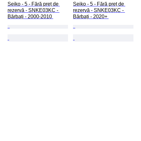
Seiko - 5 - Fără preț de 
Seiko - 5 - Fără preț de 
rezervă - SNKE03KC - 
rezervă - SNKE03KC - 
Bărbați - 2000-2010 
Bărbați - 2020+ 