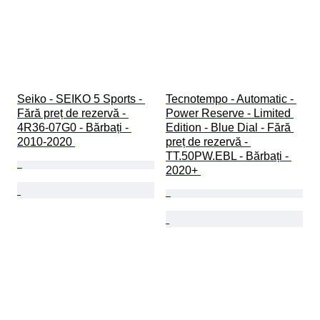
Seiko - SEIKO 5 Sports - 
Tecnotempo - Automatic - 
Fără preț de rezervă - 
Power Reserve - Limited 
4R36-07G0 - Bărbați - 
Edition - Blue Dial - Fără 
2010-2020 
preț de rezervă - 
TT.50PW.EBL - Bărbați - 
2020+ 