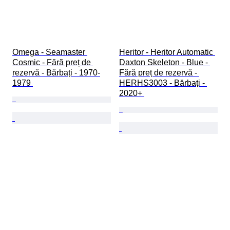
Omega - Seamaster 
Heritor - Heritor Automatic 
Cosmic - Fără preț de 
Daxton Skeleton - Blue - 
rezervă - Bărbați - 1970-
Fără preț de rezervă - 
1979 
HERHS3003 - Bărbați - 
2020+ 