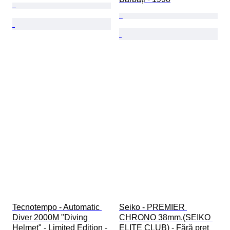
Tecnotempo - Automatic 
Seiko - PREMIER 
Diver 2000M "Diving 
CHRONO 38mm.(SEIKO 
Helmet" - Limited Edition - 
ELITE CLUB) - Fără preț 