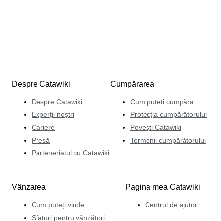
Despre Catawiki
Cumpărarea
Despre Catawiki
Cum puteți cumpăra
Experții noștri
Protecția cumpărătorului
Cariere
Povești Catawiki
Presă
Termenii cumpărătorului
Parteneriatul cu Catawiki
Vânzarea
Pagina mea Catawiki
Cum puteți vinde
Centrul de ajutor
Sfaturi pentru vânzători