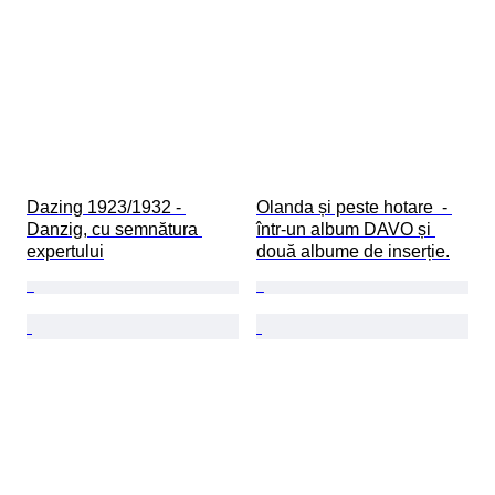
Dazing 1923/1932 - 
Olanda și peste hotare  - 
Danzig, cu semnătura 
într-un album DAVO și 
expertului
două albume de inserție.