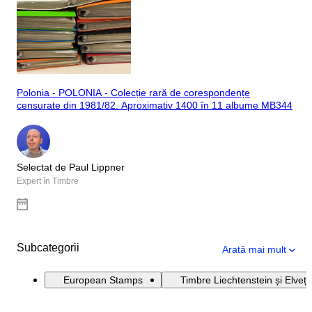
Polonia - POLONIA - Colecție rară de corespondențe
censurate din 1981/82. Aproximativ 1400 în 11 albume MB344
Selectat de Paul Lippner
Expert în Timbre
Subcategorii
Arată mai mult
European Stamps
Timbre Liechtenstein și Elveți