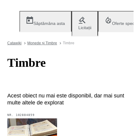
Săptămâna asta
Oferte speci
Licitații
Catawiki
Monede și Timbre
Timbre
Timbre
Acest obiect nu mai este disponibil, dar mai sunt
multe altele de explorat
NR.
102884859