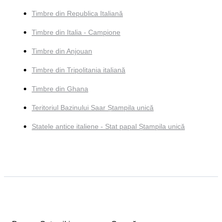
Timbre din Republica Italiană
Timbre din Italia - Campione
Timbre din Anjouan
Timbre din Tripolitania italiană
Timbre din Ghana
Teritoriul Bazinului Saar Ștampila unică
Statele antice italiene - Stat papal Ștampila unică