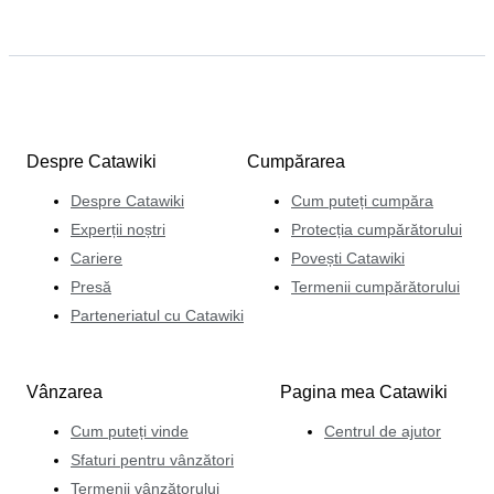
Despre Catawiki
Cumpărarea
Despre Catawiki
Cum puteți cumpăra
Experții noștri
Protecția cumpărătorului
Cariere
Povești Catawiki
Presă
Termenii cumpărătorului
Parteneriatul cu Catawiki
Vânzarea
Pagina mea Catawiki
Cum puteți vinde
Centrul de ajutor
Sfaturi pentru vânzători
Termenii vânzătorului