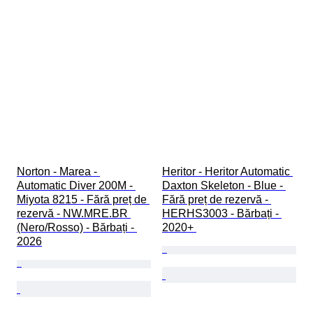
Norton - Marea - 
Heritor - Heritor Automatic 
Automatic Diver 200M - 
Daxton Skeleton - Blue - 
Miyota 8215 - Fără preț de 
Fără preț de rezervă - 
rezervă - NW.MRE.BR 
HERHS3003 - Bărbați - 
(Nero/Rosso) - Bărbați - 
2020+ 
2026