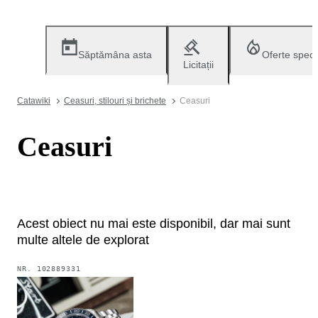
Săptămâna asta
Oferte speci
Licitații
Catawiki
Ceasuri, stilouri și brichete
Ceasuri
Ceasuri
Acest obiect nu mai este disponibil, dar mai sunt
multe altele de explorat
NR.
102889331