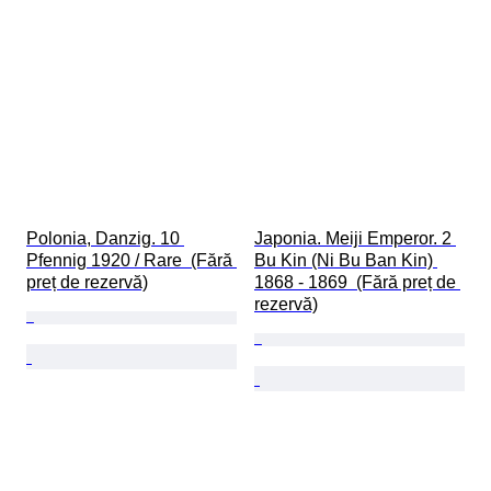
Polonia, Danzig. 10 
Japonia. Meiji Emperor. 2 
Pfennig 1920 / Rare  (Fără 
Bu Kin (Ni Bu Ban Kin) 
preț de rezervă)
1868 - 1869  (Fără preț de 
rezervă)