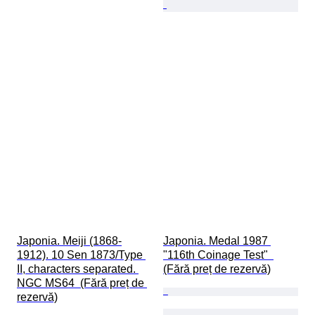
Japonia. Meiji (1868-
Japonia. Medal 1987 
1912). 10 Sen 1873/Type 
"116th Coinage Test"  
II, characters separated. 
(Fără preț de rezervă)
NGC MS64  (Fără preț de 
rezervă)