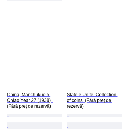
China, Manchukuo 5 
Statele Unite. Collection 
Chiao Year 27 (1938)  
of coins  (Fără preț de 
(Fără preț de rezervă)
rezervă)