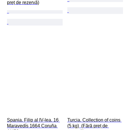
preț de rezervă)
Spania. Filip al IV-lea. 16 
Turcia. Collection of coins 
Maravedís 1664 Coruña 
(5 kg)  (Fără preț de 