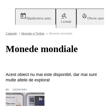
Săptămâna asta
Oferte speci
Licitații
Catawiki
Monede și Timbre
Monede mondiale
Monede mondiale
Acest obiect nu mai este disponibil, dar mai sunt
multe altele de explorat
NR.
102902884