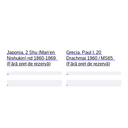
Japonia. 2 Shu (Man'en 
Grecia. Paul I. 20 
Nishukin) nd 1860-1869  
Drachmai 1960 / MS65  
(Fără preț de rezervă)
(Fără preț de rezervă)