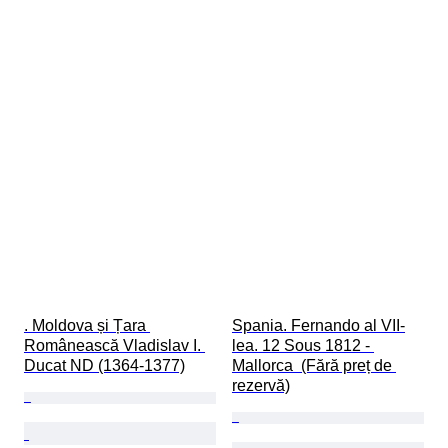
. Moldova și Țara 
Spania. Fernando al VII-
Românească Vladislav I. 
lea. 12 Sous 1812 - 
Ducat ND (1364-1377)
Mallorca  (Fără preț de 
rezervă)