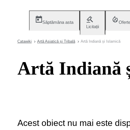
Săptămâna asta
Ofert
Licitații
Catawiki
Artă Asiatică și Tribală
Artă Indiană și Islamică
Artă Indiană ș
Acest obiect nu mai este disp