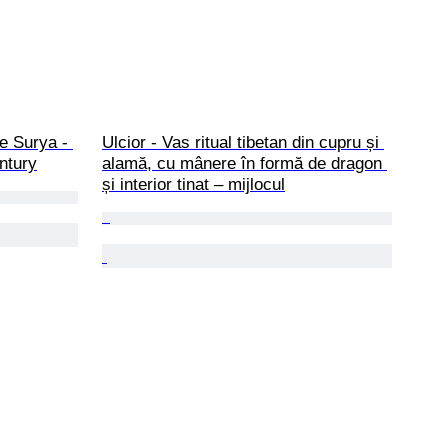
e Surya - 
Ulcior - Vas ritual tibetan din cupru și 
entury
alamă, cu mânere în formă de dragon 
și interior tinat – mijlocul