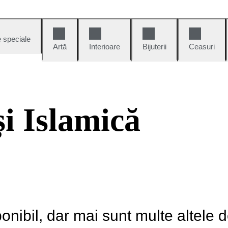
e speciale
Artă
Interioare
Bijuterii
Ceasuri
i Islamică
onibil, dar mai sunt multe altele 