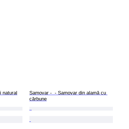
i natural
Samovar -  - Samovar din alamă cu 
cărbune