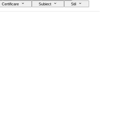
Certificare
Subiect
Stil
Cultură
Vândut de