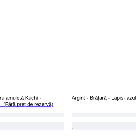
ru amuletă Kuchi - 
Argint - Brățară - Lapis-lazul
  (Fără preț de rezervă)