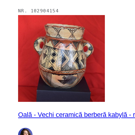
NR.
102904154
Oală - Vechi ceramică berberă kabylă - r