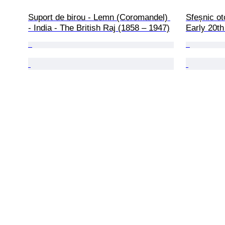
Suport de birou - Lemn (Coromandel) 
Sfeșnic ot
- India - The British Raj (1858 – 1947)
Early 20th