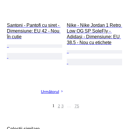
Santoni - Pantofi cu șiret - 
Nike - Nike Jordan 1 Retro 
Dimensiune: EU 42 - Nou 
Low OG SP SoleFly - 
în cutie
Adidaşi - Dimensiune: EU 
38.5 - Nou cu etichete
Următorul
1
2
3
…
75
Colecții similare