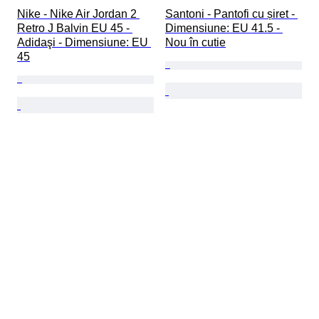
Nike - Nike Air Jordan 2 
Santoni - Pantofi cu șiret - 
Retro J Balvin EU 45 - 
Dimensiune: EU 41.5 - 
Adidaşi - Dimensiune: EU 
Nou în cutie
45