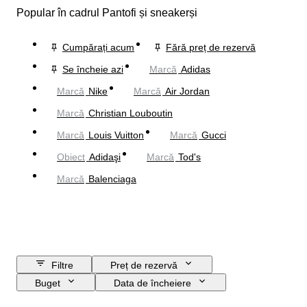
Popular în cadrul Pantofi și sneakerși
Cumpărați acum
Fără preț de rezervă
Se încheie azi
Marcă
Adidas
Marcă
Nike
Marcă
Air Jordan
Marcă
Christian Louboutin
Marcă
Louis Vuitton
Marcă
Gucci
Obiect
Adidaşi
Marcă
Tod's
Marcă
Balenciaga
Filtre
Preț de rezervă
Buget
Data de încheiere
Locație
Marcă