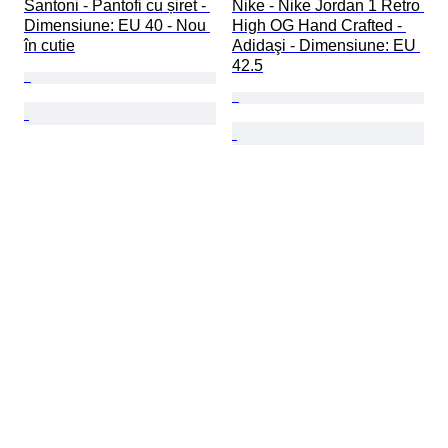
Santoni - Pantofi cu șiret - 
Nike - Nike Jordan 1 Retro 
Dimensiune: EU 40 - Nou 
High OG Hand Crafted - 
în cutie
Adidaşi - Dimensiune: EU 
42.5