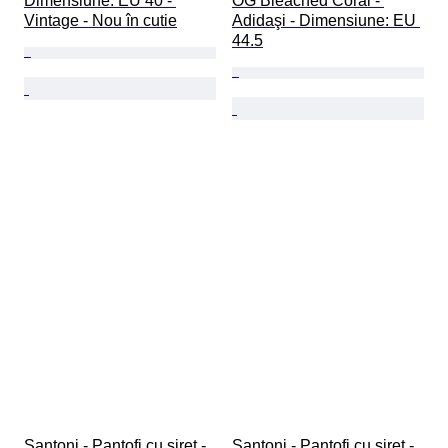
Dimensiune: EU 40 - 
OG Bleached Coral - 
Vintage - Nou în cutie
Adidaşi - Dimensiune: EU 
44.5
Santoni - Pantofi cu șiret - 
Santoni - Pantofi cu șiret - 