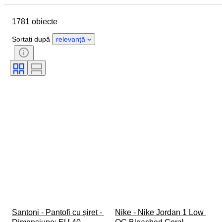
Mărimea la pantofi
Obiect
1781 obiecte
Țara de Proveniență
Material
Sexul
Stare
Semnătură
Sortați după
relevanță
Culoare
Eră
Accesorii Incluse
Model
Model
Santoni - Pantofi cu șiret - 
Nike - Nike Jordan 1 Low 