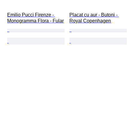
Emilio Pucci Firenze - 
Placat cu aur - Butoni - 
Monogramma Flora - Fular
Royal Copenhagen