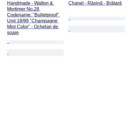
Handmade - Walton & 
Chanel - Rășină - Brățară
Mortimer No.28 
Codename: "Bulletproof" 
Unit 18/99 "Champagne 
Mist Color" - Ochelari de 
soare