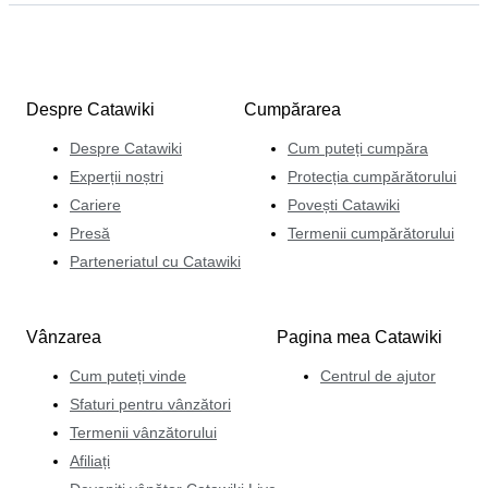
Despre Catawiki
Cumpărarea
Despre Catawiki
Cum puteți cumpăra
Experții noștri
Protecția cumpărătorului
Cariere
Povești Catawiki
Presă
Termenii cumpărătorului
Parteneriatul cu Catawiki
Vânzarea
Pagina mea Catawiki
Cum puteți vinde
Centrul de ajutor
Sfaturi pentru vânzători
Termenii vânzătorului
Afiliați