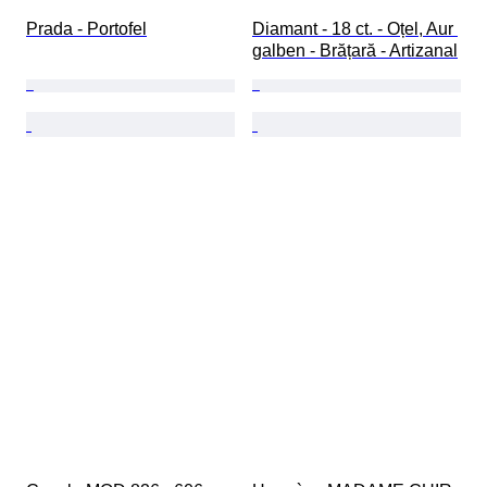
Prada - Portofel
Diamant - 18 ct. - Oțel, Aur 
galben - Brățară - Artizanal