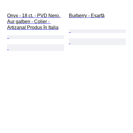
Onyx - 18 ct. - PVD Nero, 
Burberry - Eșarfă
Aur galben - Colier - 
Artizanal Produs în Italia