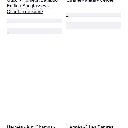
Gucci - Horsebit Bamboo 
Chanel - Metal - Cercei
Edition Sunglasses - 
Ochelari de soare
Hermès - Aux Champs - 
Hermès - " Les Parures 