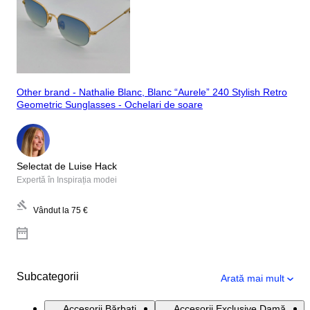
Other brand - Nathalie Blanc, Blanc “Aurele” 240 Stylish Retro
Geometric Sunglasses - Ochelari de soare
Selectat de Luise Hack
Expertă în Inspirația modei
Vândut la
75 €
Subcategorii
Arată mai mult
Accesorii Bărbați
Accesorii Exclusive Damă