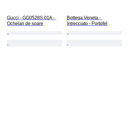
Gucci - GG0528S 01A - 
Bottega Veneta - 
Ochelari de soare
Intrecciato - Portofel