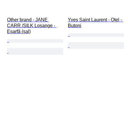
Other brand - JANE 
Yves Saint Laurent - Oțel - 
CARR /SILK Losange - 
Butoni
Eșarfă (șal)