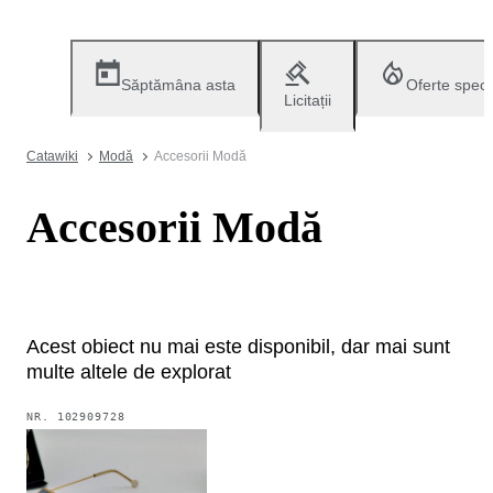
Săptămâna asta
Oferte speci
Licitații
Catawiki
Modă
Accesorii Modă
Accesorii Modă
Acest obiect nu mai este disponibil, dar mai sunt
multe altele de explorat
NR.
102909728