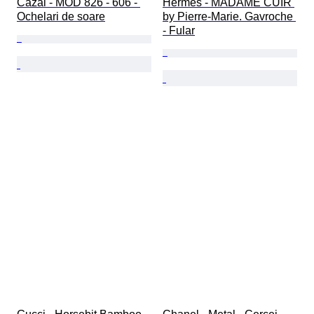
Cazal - MOD 826 - 606 - 
Hermès - MADAME CUIR 
Ochelari de soare
by Pierre-Marie. Gavroche 
- Fular