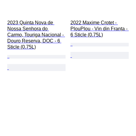
2023 Quinta Nova de 
2022 Maxime Crotet - 
Nossa Senhora do 
PlouPlou - Vin din Franța - 
Carmo, Touriga Nacional - 
6 Sticle (0.75L)
Douro Reserva, DOC - 6 
Sticle (0.75L)