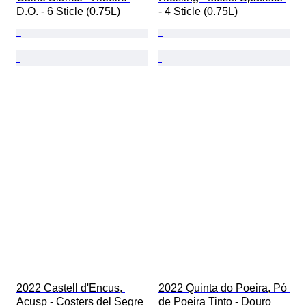
D.O. - 6 Sticle (0.75L)
- 4 Sticle (0.75L)
2022 Castell d'Encus, 
2022 Quinta do Poeira, Pó 
Acusp - Costers del Segre 
de Poeira Tinto - Douro 