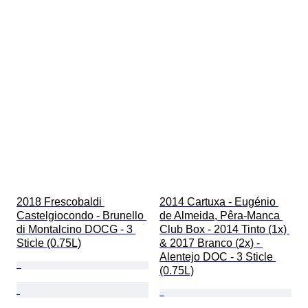
2018 Frescobaldi 
2014 Cartuxa - Eugénio 
Castelgiocondo - Brunello 
de Almeida, Pêra-Manca 
di Montalcino DOCG - 3 
Club Box - 2014 Tinto (1x) 
Sticle (0.75L)
& 2017 Branco (2x) - 
Alentejo DOC - 3 Sticle 
(0.75L)