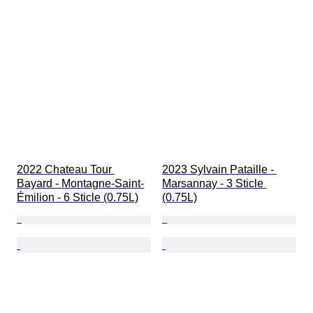
2022 Chateau Tour 
2023 Sylvain Pataille - 
Bayard - Montagne-Saint-
Marsannay - 3 Sticle 
Émilion - 6 Sticle (0.75L)
(0.75L)