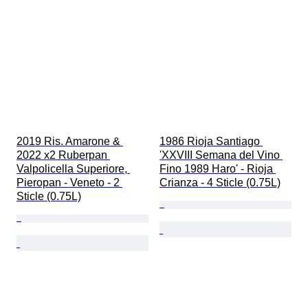
2019 Ris. Amarone & 
1986 Rioja Santiago 
2022 x2 Ruberpan 
'XXVIII Semana del Vino 
Valpolicella Superiore, 
Fino 1989 Haro' - Rioja 
Pieropan - Veneto - 2 
Crianza - 4 Sticle (0.75L)
Sticle (0.75L)