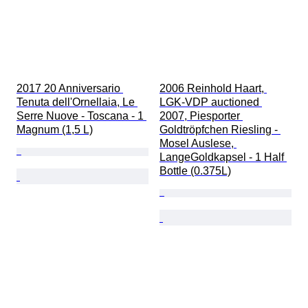
2017 20 Anniversario 
2006 Reinhold Haart, 
Tenuta dell'Ornellaia, Le 
LGK-VDP auctioned 
Serre Nuove - Toscana - 1 
2007, Piesporter 
Magnum (1,5 L)
Goldtröpfchen Riesling - 
Mosel Auslese, 
LangeGoldkapsel - 1 Half 
Bottle (0.375L)