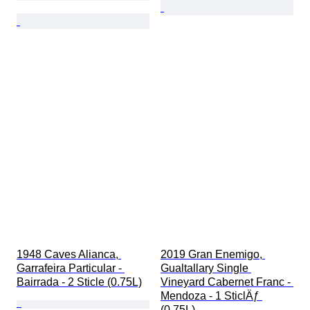
1948 Caves Alianca, 
2019 Gran Enemigo, 
Garrafeira Particular - 
Gualtallary Single 
Bairrada - 2 Sticle (0.75L)
Vineyard Cabernet Franc - 
Mendoza - 1 SticlÄƒ 
(0.75L)