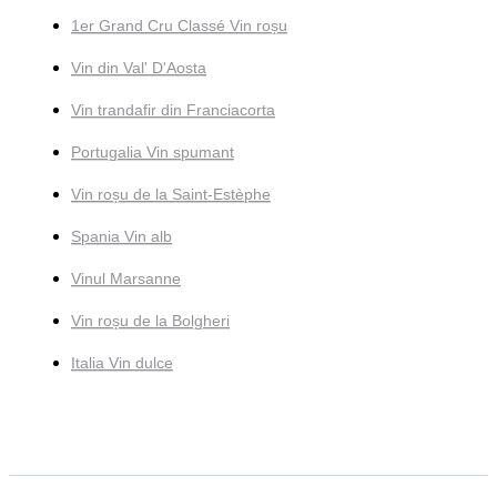
1er Grand Cru Classé Vin roșu
Vin din Val' D'Aosta
Vin trandafir din Franciacorta
Portugalia Vin spumant
Vin roșu de la Saint-Estèphe
Spania Vin alb
Vinul Marsanne
Vin roșu de la Bolgheri
Italia Vin dulce