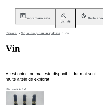
Săptămâna asta
Oferte speci
Licitații
Catawiki
Vin, whisky și băuturi spirtoase
Vin
Vin
Acest obiect nu mai este disponibil, dar mai sunt
multe altele de explorat
NR.
102913416