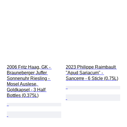
2006 Fritz Haag, GK - 
2023 Philippe Raimbault 
Brauneberger Juffer 
"Apud Sariacum" - 
Sonnenuhr Riesling - 
Sancerre - 6 Sticle (0.75L)
Mosel Auslese, 
Goldkapsel - 3 Half 
Bottles (0.375L)