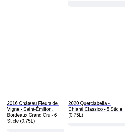
2016 Château Fleurs de 
2020 Querciabella - 
Vigne - Saint-Émilion, 
Chianti Classico - 5 Sticle 
Bordeaux Grand Cru - 6 
(0.75L)
Sticle (0.75L)