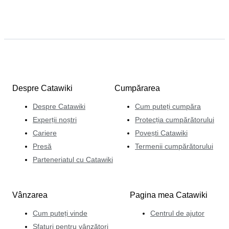
Despre Catawiki
Cumpărarea
Despre Catawiki
Cum puteți cumpăra
Experții noștri
Protecția cumpărătorului
Cariere
Povești Catawiki
Presă
Termenii cumpărătorului
Parteneriatul cu Catawiki
Vânzarea
Pagina mea Catawiki
Cum puteți vinde
Centrul de ajutor
Sfaturi pentru vânzători