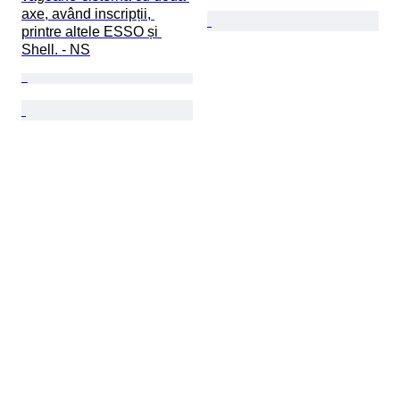
axe, având inscripții, 
printre altele ESSO și 
Shell. - NS