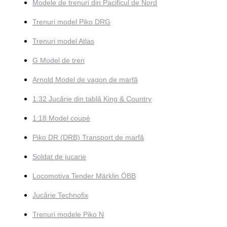
Modele de trenuri din Pacificul de Nord
Trenuri model Piko DRG
Trenuri model Atlas
G Model de tren
Arnold Model de vagon de marfă
1:32 Jucărie din tablă King & Country
1:18 Model coupé
Piko DR (DRB) Transport de marfă
Soldat de jucarie
Locomotiva Tender Märklin ÖBB
Jucărie Technofix
Trenuri modele Piko N