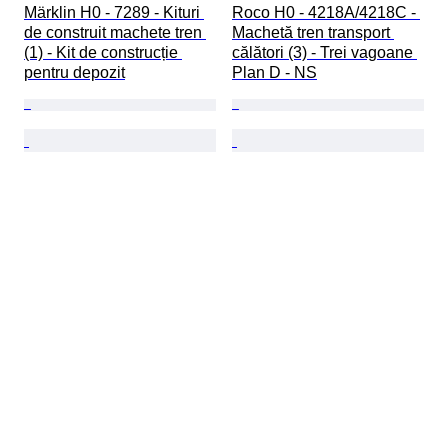
Märklin H0 - 7289 - Kituri 
Roco H0 - 4218A/4218C - 
de construit machete tren 
Machetă tren transport 
(1) - Kit de construcție 
călători (3) - Trei vagoane 
pentru depozit
Plan D - NS