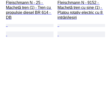
Fleischmann N - 25 - 
Fleischmann N - 9152 - 
Machetă tren (1) - Tren cu 
Machetă tren cu șine (1) - 
propulsie diesel BR 614 - 
Platou rotativ electric cu 8 
DB
intrări/ieșiri