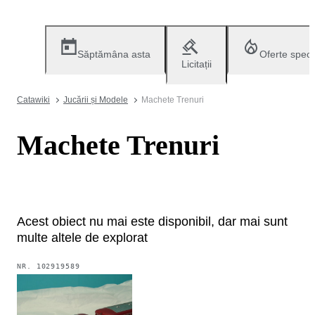
Săptămâna asta
Oferte speci
Licitații
Catawiki
Jucării și Modele
Machete Trenuri
Machete Trenuri
Acest obiect nu mai este disponibil, dar mai sunt
multe altele de explorat
NR.
102919589