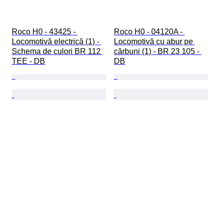
Roco H0 - 43425 - 
Roco H0 - 04120A - 
Locomotivă electrică (1) - 
Locomotivă cu abur pe 
Schema de culori BR 112 
cărbuni (1) - BR 23 105 - 
TEE - DB
DB