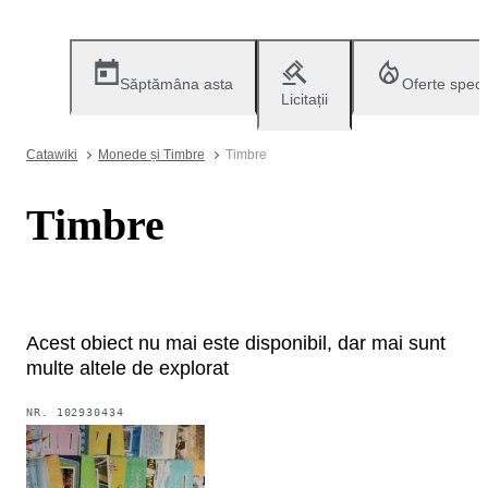
Săptămâna asta
Oferte speci
Licitații
Catawiki
Monede și Timbre
Timbre
Timbre
Acest obiect nu mai este disponibil, dar mai sunt
multe altele de explorat
NR.
102930434