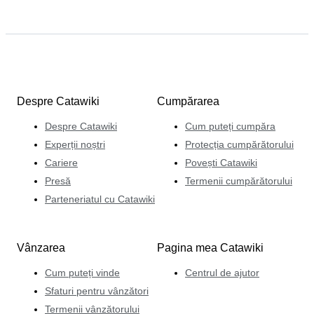
Despre Catawiki
Cumpărarea
Despre Catawiki
Cum puteți cumpăra
Experții noștri
Protecția cumpărătorului
Cariere
Povești Catawiki
Presă
Termenii cumpărătorului
Parteneriatul cu Catawiki
Vânzarea
Pagina mea Catawiki
Cum puteți vinde
Centrul de ajutor
Sfaturi pentru vânzători
Termenii vânzătorului