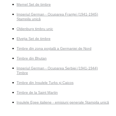
Memel Set de timbre
Imperiul German - Ocuparea Franței (1941-1945)
Ștampila unică
Oldenburg timbru unic
Elveția Set de timbre
Timbre din zona poștală a Germaniei de Nord
Timbre din Bhutan
Imperiul German - Ocuparea Serbiei (1941-1944)
Timbre
Timbre din Insulele Turks și Caicos
Timbre de la Saint Martin
Insulele Egee italiene - emisiuni generale Ștampila unică