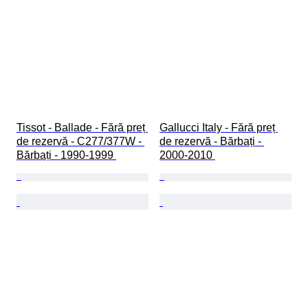
Tissot - Ballade - Fără preț 
Gallucci Italy - Fără preț 
de rezervă - C277/377W - 
de rezervă - Bărbați - 
Bărbați - 1990-1999 
2000-2010 