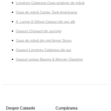
Longines Calatrava Ceas analogic de mână
Ceas de mână Cartier Tank Américaine
A. Lange & Söhne Ceasuri din aur alb
Ceasuri Chopard din aur/oțel
Ceas de mână din oțel Armin Strom
Ceasuri Longines Calatrava din aur
Ceasuri unisex Baume & Mercier Classima
Despre Catawiki
Cumpărarea