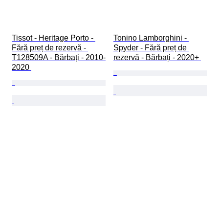
Tissot - Heritage Porto - 
Tonino Lamborghini - 
Fără preț de rezervă - 
Spyder - Fără preț de 
T128509A - Bărbați - 2010-
rezervă - Bărbați - 2020+ 
2020 