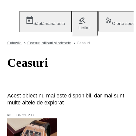
Săptămâna asta
Oferte speci
Licitații
Catawiki
Ceasuri, stilouri și brichete
Ceasuri
Ceasuri
Acest obiect nu mai este disponibil, dar mai sunt
multe altele de explorat
NR.
102941247