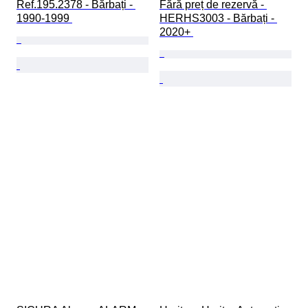
Ref.195.2378 - Bărbați - 
Fără preț de rezervă - 
1990-1999 
HERHS3003 - Bărbați - 
2020+ 