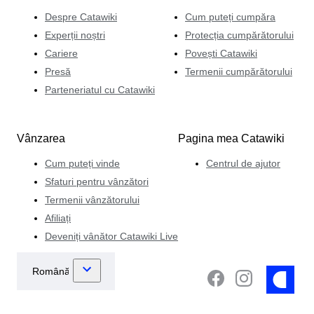
Despre Catawiki
Cum puteți cumpăra
Experții noștri
Protecția cumpărătorului
Cariere
Povești Catawiki
Presă
Termenii cumpărătorului
Parteneriatul cu Catawiki
Vânzarea
Pagina mea Catawiki
Cum puteți vinde
Centrul de ajutor
Sfaturi pentru vânzători
Termenii vânzătorului
Afiliați
Deveniți vânător Catawiki Live