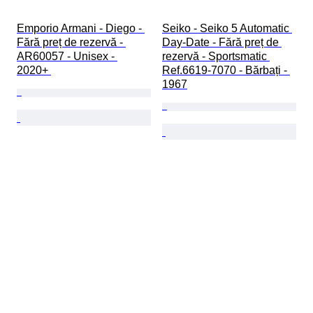
Emporio Armani - Diego - 
Seiko - Seiko 5 Automatic 
Fără preț de rezervă - 
Day-Date - Fără preț de 
AR60057 - Unisex - 
rezervă - Sportsmatic 
2020+ 
Ref.6619-7070 - Bărbați - 
1967