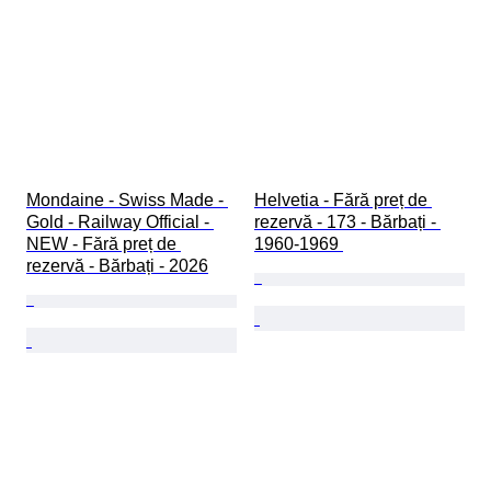
Mondaine - Swiss Made - 
Helvetia - Fără preț de 
Gold - Railway Official - 
rezervă - 173 - Bărbați - 
NEW - Fără preț de 
1960-1969 
rezervă - Bărbați - 2026