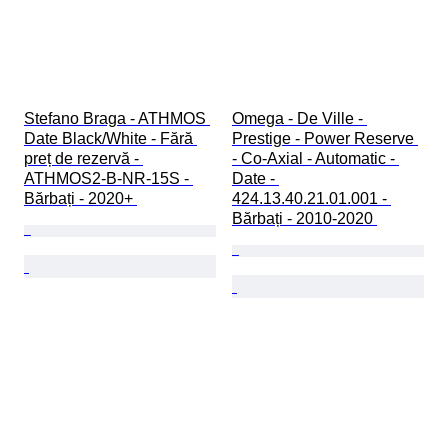
Stefano Braga - ATHMOS 
Omega - De Ville - 
Date Black/White - Fără 
Prestige - Power Reserve 
preț de rezervă - 
- Co-Axial - Automatic - 
ATHMOS2-B-NR-15S - 
Date - 
Bărbați - 2020+ 
424.13.40.21.01.001 - 
Bărbați - 2010-2020 