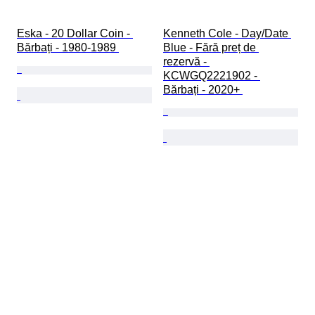
Eska - 20 Dollar Coin - 
Kenneth Cole - Day/Date 
Bărbați - 1980-1989 
Blue - Fără preț de 
rezervă - 
KCWGQ2221902 - 
Bărbați - 2020+ 