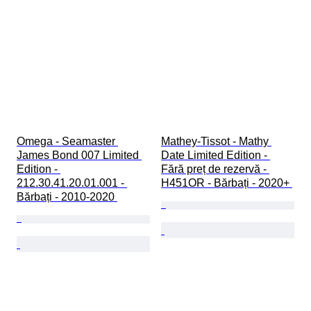
Omega - Seamaster 
Mathey-Tissot - Mathy 
James Bond 007 Limited 
Date Limited Edition - 
Edition - 
Fără preț de rezervă - 
212.30.41.20.01.001 - 
H451OR - Bărbați - 2020+ 
Bărbați - 2010-2020 