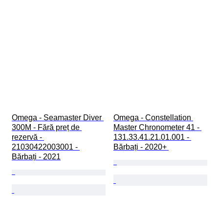
Omega - Seamaster Diver 
Omega - Constellation 
300M - Fără preț de 
Master Chronometer 41 - 
rezervă - 
131.33.41.21.01.001 - 
21030422003001 - 
Bărbați - 2020+ 
Bărbați - 2021