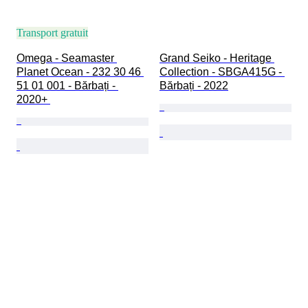
Transport gratuit
Omega - Seamaster 
Grand Seiko - Heritage 
Planet Ocean - 232 30 46 
Collection - SBGA415G - 
51 01 001 - Bărbați - 
Bărbați - 2022
2020+ 