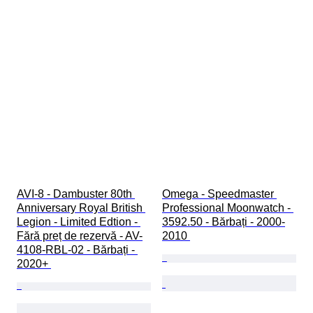
AVI-8 - Dambuster 80th 
Omega - Speedmaster 
Anniversary Royal British 
Professional Moonwatch - 
Legion - Limited Edtion - 
3592.50 - Bărbați - 2000-
Fără preț de rezervă - AV-
2010 
4108-RBL-02 - Bărbați - 
2020+ 