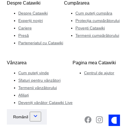
Despre Catawiki
Cumpărarea
Despre Catawiki
Cum puteți cumpăra
Experții noștri
Protecția cumpărătorului
Cariere
Povești Catawiki
Presă
Termenii cumpărătorului
Parteneriatul cu Catawiki
Vânzarea
Pagina mea Catawiki
Cum puteți vinde
Centrul de ajutor
Sfaturi pentru vânzători
Termenii vânzătorului
Afiliați
Deveniți vânător Catawiki Live