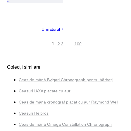
Următorul
1
2
3
…
100
Colecții similare
Ceas de mână Bvlgari Chronograph pentru bărbați
Ceasuri IAXA placate cu aur
Ceas de mână cronograf placat cu aur Raymond Weil
Ceasuri Helbros
Ceas de mână Omega Constellation Chronograph