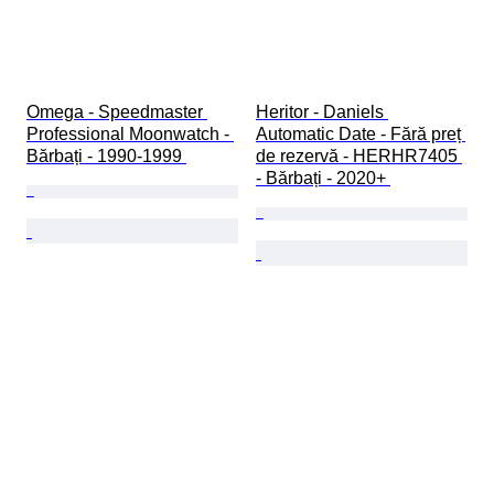
Omega - Speedmaster 
Heritor - Daniels 
Professional Moonwatch - 
Automatic Date - Fără preț 
Bărbați - 1990-1999 
de rezervă - HERHR7405 
- Bărbați - 2020+ 