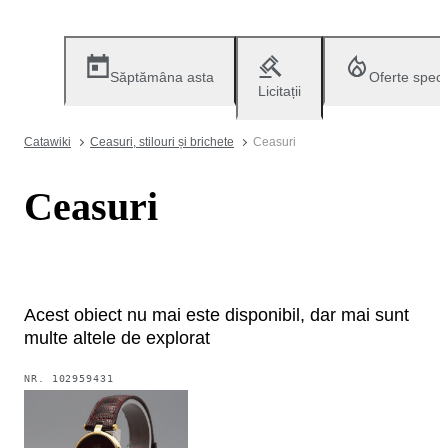
Săptămâna asta
Oferte speci
Licitații
Catawiki
Ceasuri, stilouri și brichete
Ceasuri
Ceasuri
Acest obiect nu mai este disponibil, dar mai sunt
multe altele de explorat
NR.
102959431