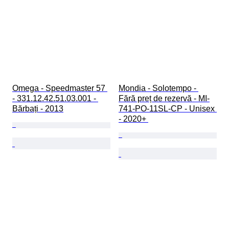
Omega - Speedmaster 57 
Mondia - Solotempo - 
- 331.12.42.51.03.001 - 
Fără preț de rezervă - MI-
Bărbați - 2013
741-PO-11SL-CP - Unisex 
- 2020+ 