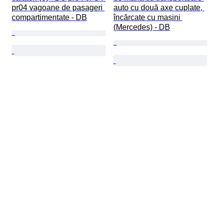
pr04 vagoane de pasageri 
auto cu două axe cuplate, 
compartimentate - DB
încărcate cu mașini 
(Mercedes) - DB