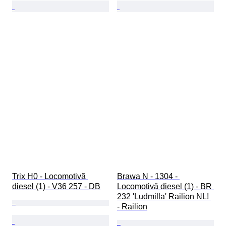
Trix H0 - Locomotivă 
Brawa N - 1304 - 
diesel (1) - V36 257 - DB
Locomotivă diesel (1) - BR 
232 'Ludmilla' Railion NL! 
- Railion