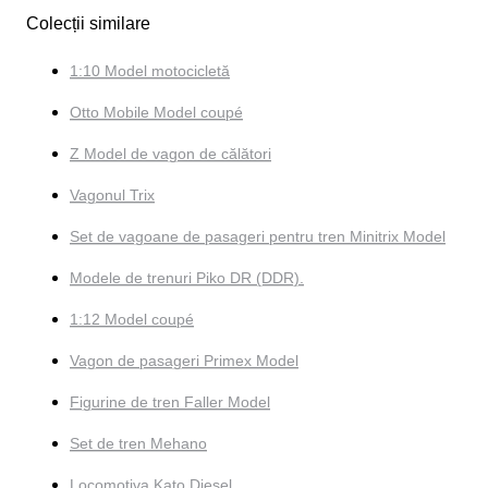
Colecții similare
1:10 Model motocicletă
Otto Mobile Model coupé
Z Model de vagon de călători
Vagonul Trix
Set de vagoane de pasageri pentru tren Minitrix Model
Modele de trenuri Piko DR (DDR).
1:12 Model coupé
Vagon de pasageri Primex Model
Figurine de tren Faller Model
Set de tren Mehano
Locomotiva Kato Diesel