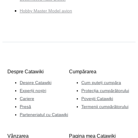
Hobby Master Model avion
Despre Catawiki
Cumpărarea
Despre Catawiki
Cum puteți cumpăra
Experții noștri
Protecția cumpărătorului
Cariere
Povești Catawiki
Presă
Termenii cumpărătorului
Parteneriatul cu Catawiki
Vânzarea
Pagina mea Catawiki