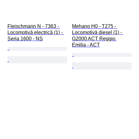
Fleischmann N - 7363 - 
Mehano H0 - T275 - 
Locomotivă electrică (1) - 
Locomotivă diesel (1) - 
Seria 1600 - NS
G2000 ACT Reggio 
Emilia - ACT