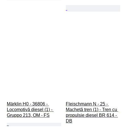
Märklin H0 - 36806 - 
Fleischmann N - 25 - 
Locomotivă diesel (1) - 
Machetă tren (1) - Tren cu 
Gruppo 213, OM - FS
propulsie diesel BR 614 - 
DB