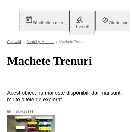
Săptămâna asta
Oferte speci
Licitații
Catawiki
Jucării și Modele
Machete Trenuri
Machete Trenuri
Acest obiect nu mai este disponibil, dar mai sunt
multe altele de explorat
NR.
103021886