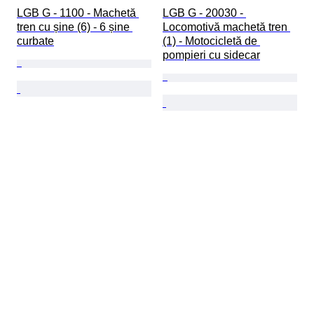
LGB G - 1100 - Machetă 
LGB G - 20030 - 
tren cu șine (6) - 6 șine 
Locomotivă machetă tren 
curbate
(1) - Motocicletă de 
pompieri cu sidecar