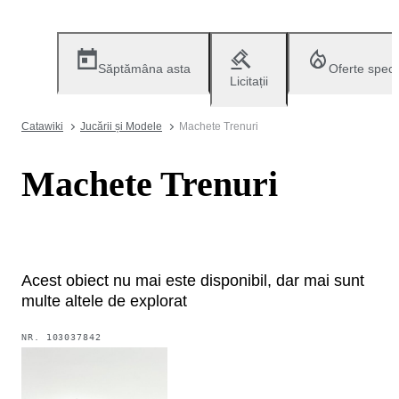
Săptămâna asta
Oferte speci
Licitații
Catawiki
Jucării și Modele
Machete Trenuri
Machete Trenuri
Acest obiect nu mai este disponibil, dar mai sunt
multe altele de explorat
NR.
103037842