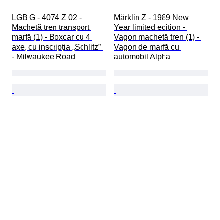
LGB G - 4074 Z 02 - 
Märklin Z - 1989 New 
Machetă tren transport 
Year limited edition - 
marfă (1) - Boxcar cu 4 
Vagon machetă tren (1) - 
axe, cu inscripția „Schlitz” 
Vagon de marfă cu 
- Milwaukee Road
automobil Alpha