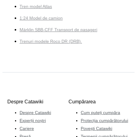
Tren model Atlas
1:24 Model de camion
Märklin SBB-CFF Transport de pasageri
Trenuri modele Roco DR (DRB).
Despre Catawiki
Cumpărarea
Despre Catawiki
Cum puteți cumpăra
Experții noștri
Protecția cumpărătorului
Cariere
Povești Catawiki
Presă
Termenii cumpărătorului