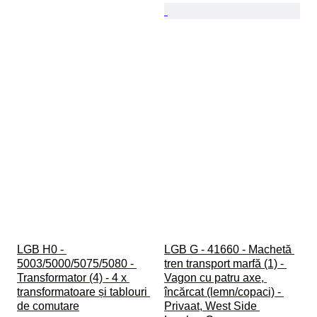
LGB H0 - 
LGB G - 41660 - Machetă 
5003/5000/5075/5080 - 
tren transport marfă (1) - 
Transformator (4) - 4 x 
Vagon cu patru axe, 
transformatoare și tablouri 
încărcat (lemn/copaci) - 
de comutare
Privaat, West Side 