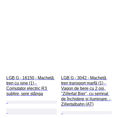
LGB G - 16150 - Machetă 
LGB G - 3042 - Machetă 
tren cu șine (1) - 
tren transport marfă (1) - 
Comutator electric R3 
Vagon de bere cu 2 osi, 
subțire, spre stânga
"Zillertal Bier", cu semnal 
de închidere și iluminare. - 
Zillertalbahn (AT)