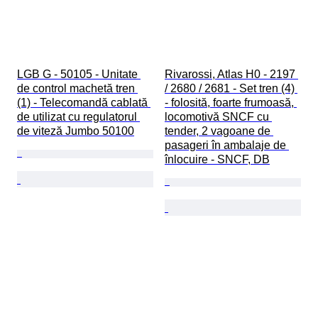
LGB G - 50105 - Unitate 
Rivarossi, Atlas H0 - 2197 
de control machetă tren 
/ 2680 / 2681 - Set tren (4) 
(1) - Telecomandă cablată 
- folosită, foarte frumoasă, 
de utilizat cu regulatorul 
locomotivă SNCF cu 
de viteză Jumbo 50100
tender, 2 vagoane de 
pasageri în ambalaje de 
înlocuire - SNCF, DB