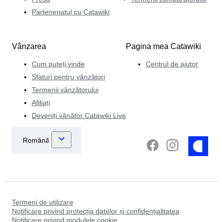
Parteneriatul cu Catawiki
Vânzarea
Pagina mea Catawiki
Cum puteți vinde
Centrul de ajutor
Sfaturi pentru vânzători
Termenii vânzătorului
Afiliați
Deveniți vânător Catawiki Live
Termeni de utilizare
Notificare privind protecția datelor și confidențialitatea
Notificare privind modulele cookie