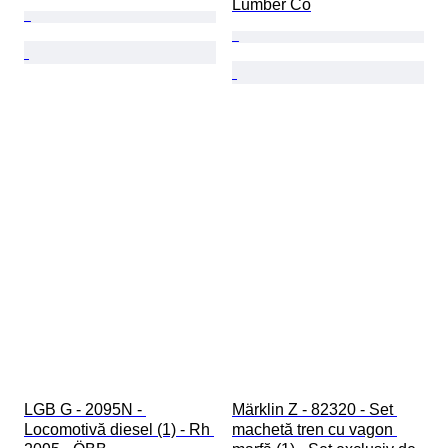
Lumber Co
LGB G - 2095N - 
Märklin Z - 82320 - Set 
Locomotivă diesel (1) - Rh 
machetă tren cu vagon 