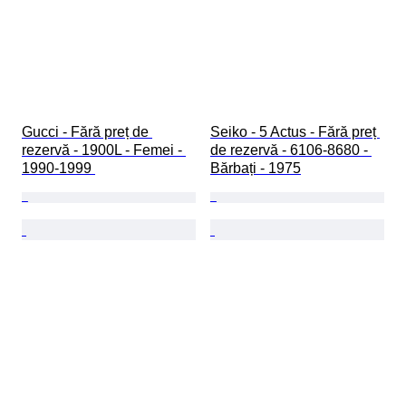
Gucci - Fără preț de 
Seiko - 5 Actus - Fără preț 
rezervă - 1900L - Femei - 
de rezervă - 6106-8680 - 
1990-1999 
Bărbați - 1975