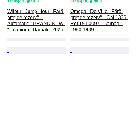
Transport gratuit
Transport gratuit
Wilbur - Jump-Hour - Fără 
Omega - De Ville - Fără 
preț de rezervă - 
preț de rezervă - Cal.1336 
Automatic * BRAND NEW 
Ref.191.0097 - Bărbați - 
* Titanium - Bărbați - 2025
1980-1989 