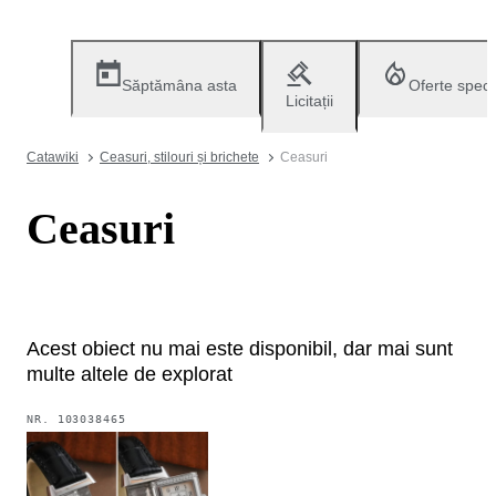
Săptămâna asta
Oferte speci
Licitații
Catawiki
Ceasuri, stilouri și brichete
Ceasuri
Ceasuri
Acest obiect nu mai este disponibil, dar mai sunt
multe altele de explorat
NR.
103038465