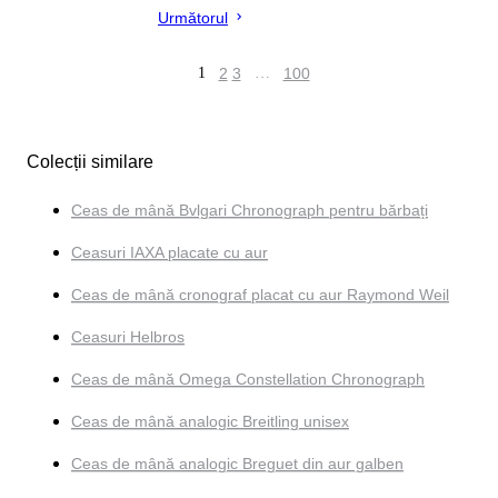
Următorul
1
2
3
…
100
Colecții similare
Ceas de mână Bvlgari Chronograph pentru bărbați
Ceasuri IAXA placate cu aur
Ceas de mână cronograf placat cu aur Raymond Weil
Ceasuri Helbros
Ceas de mână Omega Constellation Chronograph
Ceas de mână analogic Breitling unisex
Ceas de mână analogic Breguet din aur galben