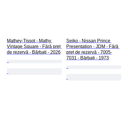
Mathey-Tissot - Mathy 
Seiko - Nissan Prince 
Vintage Square - Fără preț 
Presentation - JDM - Fără 
de rezervă - Bărbați - 2026
preț de rezervă - 7005-
7031 - Bărbați - 1973