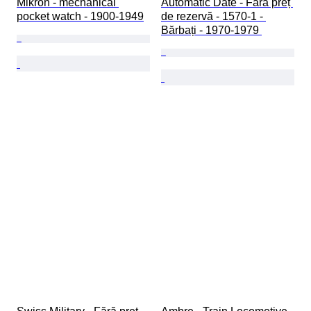
Mikron - mechanical 
Automatic Date - Fără preț 
pocket watch - 1900-1949
de rezervă - 1570-1 - 
Bărbați - 1970-1979 