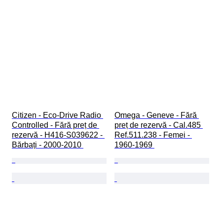
Citizen - Eco-Drive Radio 
Omega - Geneve - Fără 
Controlled - Fără preț de 
preț de rezervă - Cal.485 
rezervă - H416-S039622 - 
Ref.511.238 - Femei - 
Bărbați - 2000-2010 
1960-1969 