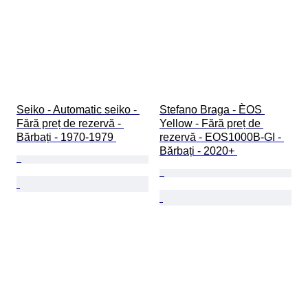
Seiko - Automatic seiko - 
Stefano Braga - ÈOS 
Fără preț de rezervă - 
Yellow - Fără preț de 
Bărbați - 1970-1979 
rezervă - EOS1000B-GI - 
Bărbați - 2020+ 