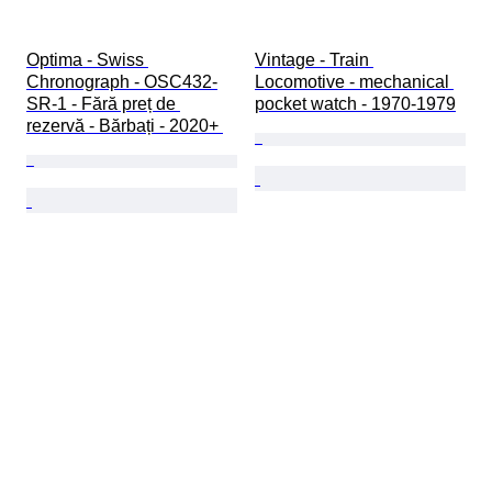
Optima - Swiss 
Vintage - Train 
Chronograph - OSC432-
Locomotive - mechanical 
SR-1 - Fără preț de 
pocket watch - 1970-1979
rezervă - Bărbați - 2020+ 