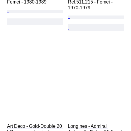
Femei - 1980-1989 
Ref.511.215 - Femei - 
1970-1979 
Art Deco - Gold-Double 20 
Longines - Admiral 