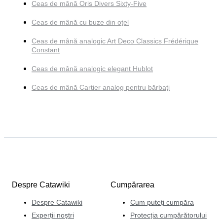
Ceas de mână Oris Divers Sixty-Five
Ceas de mână cu buze din oțel
Ceas de mână analogic Art Deco Classics Frédérique
Constant
Ceas de mână analogic elegant Hublot
Ceas de mână Cartier analog pentru bărbați
Despre Catawiki
Cumpărarea
Despre Catawiki
Cum puteți cumpăra
Experții noștri
Protecția cumpărătorului