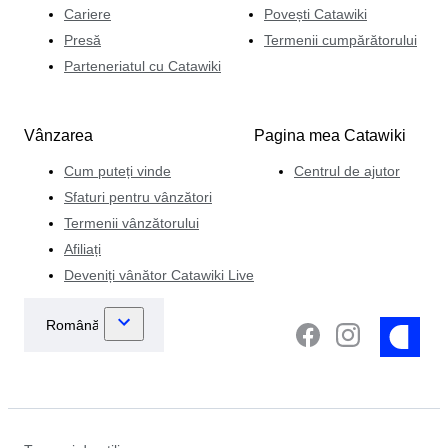
Cariere
Povești Catawiki
Presă
Termenii cumpărătorului
Parteneriatul cu Catawiki
Vânzarea
Pagina mea Catawiki
Cum puteți vinde
Centrul de ajutor
Sfaturi pentru vânzători
Termenii vânzătorului
Afiliați
Deveniți vânător Catawiki Live