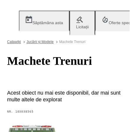
Săptămâna asta
Oferte speci
Licitații
Catawiki
Jucării și Modele
Machete Trenuri
Machete Trenuri
Acest obiect nu mai este disponibil, dar mai sunt
multe altele de explorat
NR.
103038565