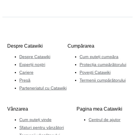
Despre Catawiki
Cumpărarea
Despre Catawiki
Cum puteți cumpăra
Experții noștri
Protecția cumpărătorului
Cariere
Povești Catawiki
Presă
Termenii cumpărătorului
Parteneriatul cu Catawiki
Vânzarea
Pagina mea Catawiki
Cum puteți vinde
Centrul de ajutor
Sfaturi pentru vânzători