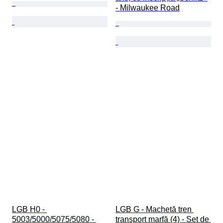
- Milwaukee Road
LGB H0 - 
LGB G - Machetă tren 
5003/5000/5075/5080 - 
transport marfă (4) - Set de 