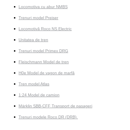
Locomotiva cu abur NMBS
Trenuri model Preiser
Locomotivă Roco NS Electric
Unitatea de tren
Trenuri model Primex DRG
Fleischmann Model de tren
H0e Model de vagon de marfă
Tren model Atlas
1:24 Model de camion
Märklin SBB-CFF Transport de pasageri
Trenuri modele Roco DR (DRB).