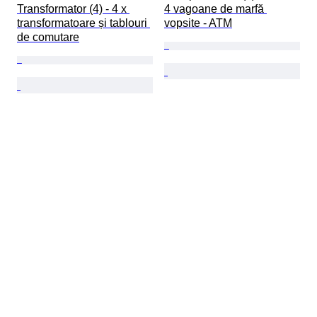
Transformator (4) - 4 x 
4 vagoane de marfă 
transformatoare și tablouri 
vopsite - ATM
de comutare