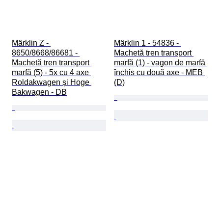
Märklin Z - 
Märklin 1 - 54836 - 
8650/8668/86681 - 
Machetă tren transport 
Machetă tren transport 
marfă (1) - vagon de marfă 
marfă (5) - 5x cu 4 axe 
închis cu două axe - MEB 
Roldakwagen și Hoge 
(D)
Bakwagen - DB