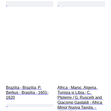
Brazilia - Brazilia; P. 
Africa - Maroc, Algeria, 
Bertius - Brasilia - 1601-
Tunisia și Libia.; C. 
1620
Ptolemy / G. Ruscelli and 
Giacomo Gastaldi - Africa 
Minor Nuova Tavola. - 