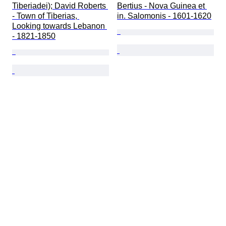
Tiberiadei); David Roberts 
Bertius - Nova Guinea et 
- Town of Tiberias, 
in. Salomonis - 1601-1620
Looking towards Lebanon 
- 1821-1850