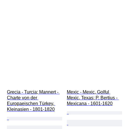
Grecia - Turcia; Mannert - 
Mexic - Mexic, Golful 
Charte von der 
Mexic, Texas; P. Bertius - 
Europaeischen Türkey, 
Mexicana - 1601-1620
Kleinasien - 1801-1820