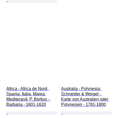
Africa - Africa de Nord, 
Australia - Polynesia; 
Spania, Italia, Marea 
Schneider & Weigel - 
Mediterană; P. Bertius - 
Karte von Australien oder 
Barbaria - 1601-1620
Polynesien - 1781-1800