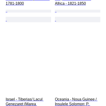
1781-1800
Africa - 1821-1850
Israel - Tiberias/ Lacul 
Oceania - Noua Guinee / 
Genezaret (Marea 
Insulele Solomon; P. 