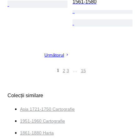
1561-1580
Următorul
1
2
3
…
15
Colecții similare
Asia 1721-1750 Cartografie
1951-1960 Cartografie
1861-1880 Harta