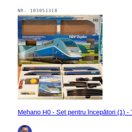
NR.
103051318
Mehano H0 - Set pentru începători (1) 