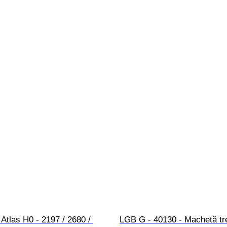
 Atlas H0 - 2197 / 2680 / 
LGB G - 40130 - Machetă tr