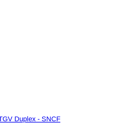
- TGV Duplex - SNCF