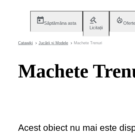
Săptămâna asta
Ofert
Licitații
Catawiki
Jucării și Modele
Machete Trenuri
Machete Tren
Acest obiect nu mai este disp