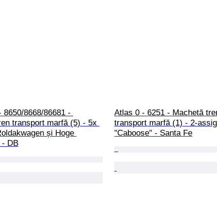
- 8650/8668/86681 - 
Atlas 0 - 6251 - Machetă tre
en transport marfă (5) - 5x 
transport marfă (1) - 2-assig
Roldakwagen și Hoge 
"Caboose" - Santa Fe
 - DB