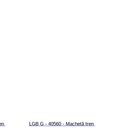
en 
LGB G - 40560 - Machetă tren 