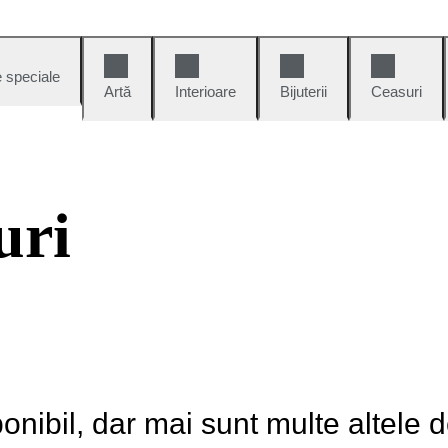
e speciale
Artă
Interioare
Bijuterii
Ceasuri
uri
onibil, dar mai sunt multe altele 