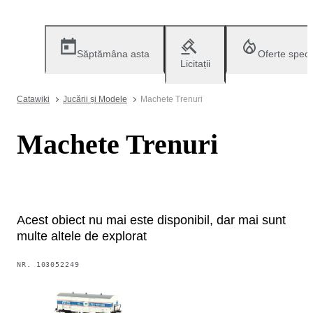
Săptămâna asta
Oferte speci
Licitații
Catawiki
Jucării și Modele
Machete Trenuri
Machete Trenuri
Acest obiect nu mai este disponibil, dar mai sunt
multe altele de explorat
NR.
103052249