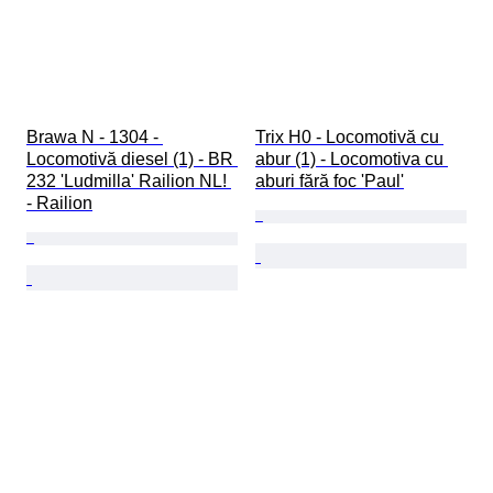
Brawa N - 1304 - 
Trix H0 - Locomotivă cu 
Locomotivă diesel (1) - BR 
abur (1) - Locomotiva cu 
232 'Ludmilla' Railion NL! 
aburi fără foc 'Paul'
- Railion