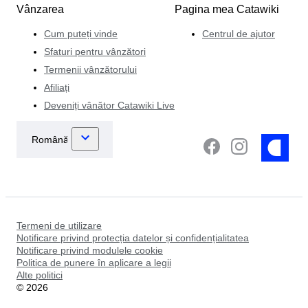
Vânzarea
Pagina mea Catawiki
Cum puteți vinde
Centrul de ajutor
Sfaturi pentru vânzători
Termenii vânzătorului
Afiliați
Deveniți vânător Catawiki Live
Termeni de utilizare
Notificare privind protecția datelor și confidențialitatea
Notificare privind modulele cookie
Politica de punere în aplicare a legii
Alte politici
©
2026