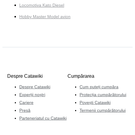
Locomotiva Kato Diesel
Hobby Master Model avion
Despre Catawiki
Cumpărarea
Despre Catawiki
Cum puteți cumpăra
Experții noștri
Protecția cumpărătorului
Cariere
Povești Catawiki
Presă
Termenii cumpărătorului
Parteneriatul cu Catawiki