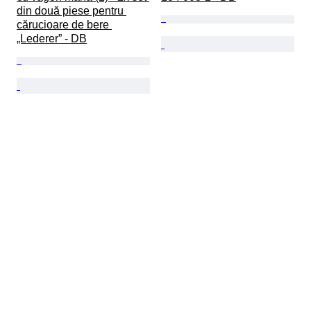
din două piese pentru 
cărucioare de bere 
„Lederer” - DB