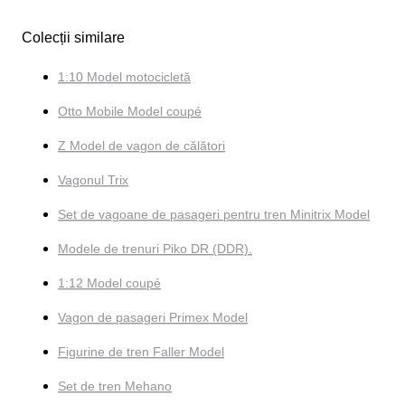
Colecții similare
1:10 Model motocicletă
Otto Mobile Model coupé
Z Model de vagon de călători
Vagonul Trix
Set de vagoane de pasageri pentru tren Minitrix Model
Modele de trenuri Piko DR (DDR).
1:12 Model coupé
Vagon de pasageri Primex Model
Figurine de tren Faller Model
Set de tren Mehano