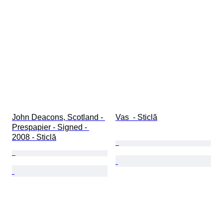
John Deacons, Scotland - 
Vas  - Sticlă
Prespapier - Signed - 
2008 - Sticlă