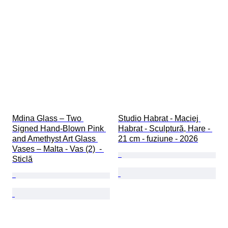
Mdina Glass – Two 
Studio Habrat - Maciej 
Signed Hand-Blown Pink 
Habrat - Sculptură, Hare - 
and Amethyst Art Glass 
21 cm - fuziune - 2026
Vases – Malta - Vas (2)  - 
Sticlă