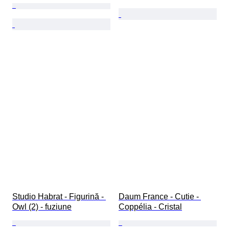
Studio Habrat - Figurină - 
Daum France - Cutie - 
Owl (2) - fuziune
Coppélia - Cristal