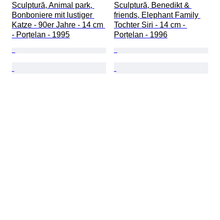
Sculptură, Animal park, 
Sculptură, Benedikt & 
Bonboniere mit lustiger 
friends, Elephant Family 
Katze - 90er Jahre - 14 cm 
Tochter Siri - 14 cm - 
- Porțelan - 1995
Porțelan - 1996