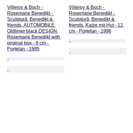
Villeroy & Boch - 
Villeroy & Boch - 
Rosemarie Benedikt - 
Rosemarie Benedikt - 
Sculptură, Benedikt & 
Sculptură, Benedikt & 
friends, AUTOMOBILE 
friends, Katze mit Hut - 12 
Oldtimer black DESIGN 
cm - Porțelan - 1996
Rosemarie Benedikt with 
original box - 9 cm - 
Porțelan - 1995