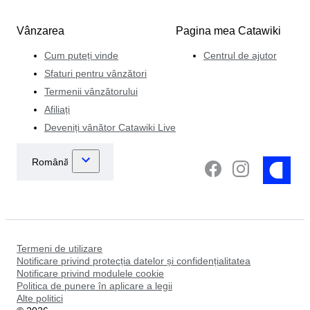
Vânzarea
Pagina mea Catawiki
Cum puteți vinde
Centrul de ajutor
Sfaturi pentru vânzători
Termenii vânzătorului
Afiliați
Deveniți vânător Catawiki Live
Termeni de utilizare
Notificare privind protecția datelor și confidențialitatea
Notificare privind modulele cookie
Politica de punere în aplicare a legii
Alte politici