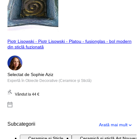
Piotr Lisowski - Piotr Lisowski - Platou - fusionglas - bol modern
din sticlă fuzionată
Selectat de Sophie Aziz
Expertă în Obiecte Decorative (Ceramice și Sticlă)
Vândut la
44 €
Subcategorii
Arată mai mult
Ceramice și Sticle
Ceramică și sticlă Art Nouvea