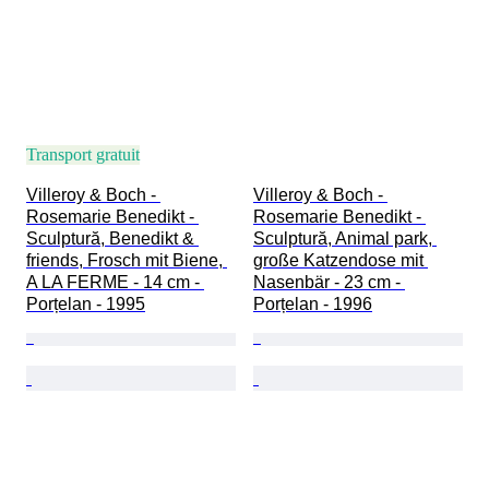
Transport gratuit
Villeroy & Boch - 
Villeroy & Boch - 
Rosemarie Benedikt - 
Rosemarie Benedikt - 
Sculptură, Benedikt & 
Sculptură, Animal park, 
friends, Frosch mit Biene, 
große Katzendose mit 
A LA FERME - 14 cm - 
Nasenbär - 23 cm - 
Porțelan - 1995
Porțelan - 1996