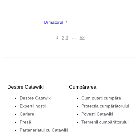
Următorul
1
2
3
…
58
Despre Catawiki
Cumpărarea
Despre Catawiki
Cum puteți cumpăra
Experții noștri
Protecția cumpărătorului
Cariere
Povești Catawiki
Presă
Termenii cumpărătorului
Parteneriatul cu Catawiki