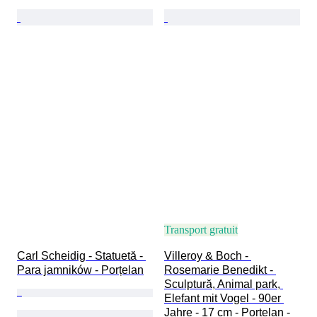
Transport gratuit
Carl Scheidig - Statuetă - 
Villeroy & Boch - 
Para jamników - Porțelan
Rosemarie Benedikt - 
Sculptură, Animal park, 
Elefant mit Vogel - 90er 
Jahre - 17 cm - Porțelan - 