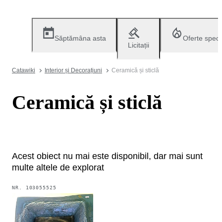
Săptămâna asta
Oferte speci
Licitații
Catawiki
Interior și Decorațiuni
Ceramică și sticlă
Ceramică și sticlă
Acest obiect nu mai este disponibil, dar mai sunt
multe altele de explorat
NR.
103055525