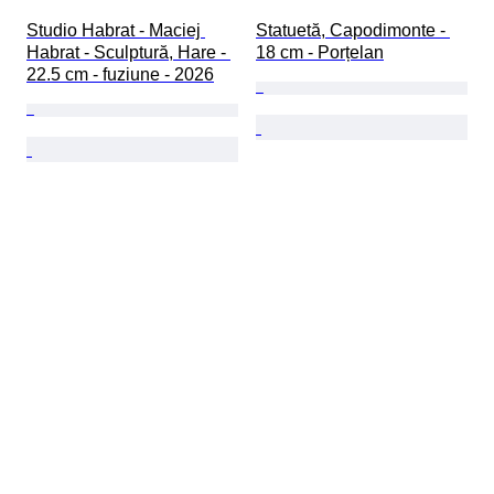
Studio Habrat - Maciej 
Statuetă, Capodimonte - 
Habrat - Sculptură, Hare - 
18 cm - Porțelan
22.5 cm - fuziune - 2026