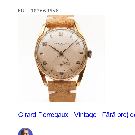
NR.
103063656
Girard-Perregaux - Vintage - Fără preț d