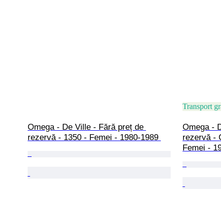
Transport gr
Omega - De Ville - Fără preț de 
Omega - De
rezervă - 1350 - Femei - 1980-1989 
rezervă - 
Femei - 1