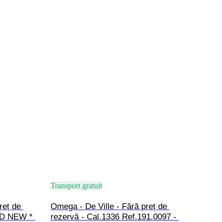
Transport gratuit
reț de 
Omega - De Ville - Fără preț de 
ND NEW * 
rezervă - Cal.1336 Ref.191.0097 - 