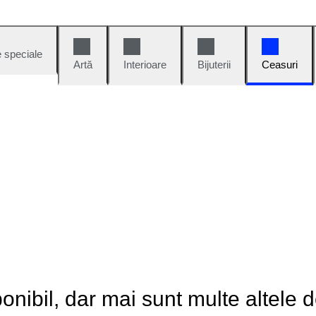
e speciale
Artă
Interioare
Bijuterii
Ceasuri
onibil, dar mai sunt multe altele 