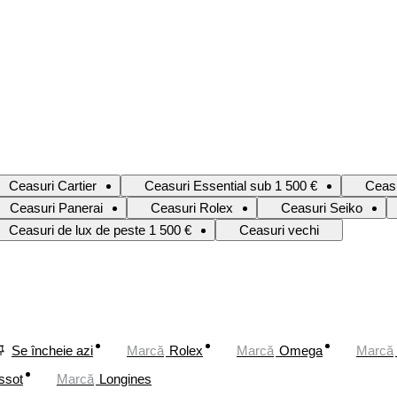
Ceasuri Cartier
Ceasuri Essential sub 1 500 €
Ceas
Ceasuri Panerai
Ceasuri Rolex
Ceasuri Seiko
Ceasuri de lux de peste 1 500 €
Ceasuri vechi
Se încheie azi
Marcă
Rolex
Marcă
Omega
Marcă
ssot
Marcă
Longines