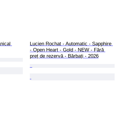
nical 
Lucien Rochat - Automatic - Sapphire 
- Open Heart - Gold - NEW - Fără 
preț de rezervă - Bărbați - 2026