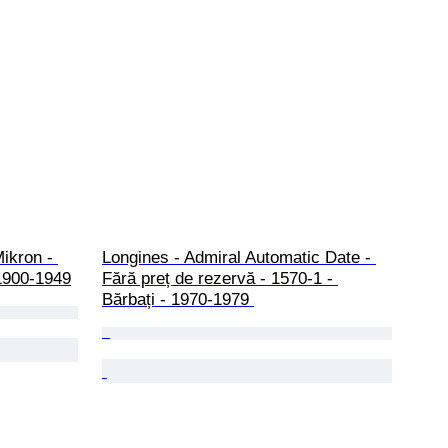
ikron - 
Longines - Admiral Automatic Date - 
1900-1949
Fără preț de rezervă - 1570-1 - 
Bărbați - 1970-1979 