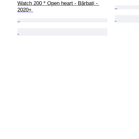
Watch 200 * Open heart - Bărbați - 
2020+ 