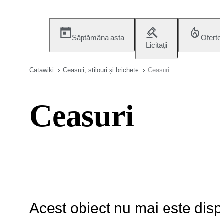
Săptămâna asta
Ofert
Licitații
Catawiki
Ceasuri, stilouri și brichete
Ceasuri
Ceasuri
Acest obiect nu mai este disp