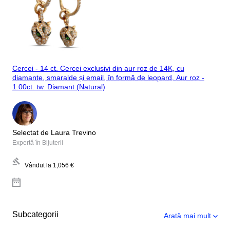
Cercei - 14 ct. Cercei exclusivi din aur roz de 14K, cu
diamante, smaralde și email, în formă de leopard, Aur roz -
1.00ct. tw. Diamant (Natural)
Selectat de Laura Trevino
Expertă în Bijuterii
Vândut la
1,056 €
Subcategorii
Arată mai mult