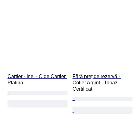
Cartier - Inel - C de Cartier 
Fără preț de rezervă - 
Platină
Colier Argint - Topaz - 
Certificat