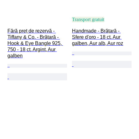
Transport gratuit
Fără preț de rezervă - 
Handmade - Brățară - 
Tiffany & Co. - Brățară - 
Sfere d'oro - 18 ct. Aur 
Hook & Eye Bangle 925, 
galben, Aur alb, Aur roz
750 - 18 ct. Argint, Aur 
galben