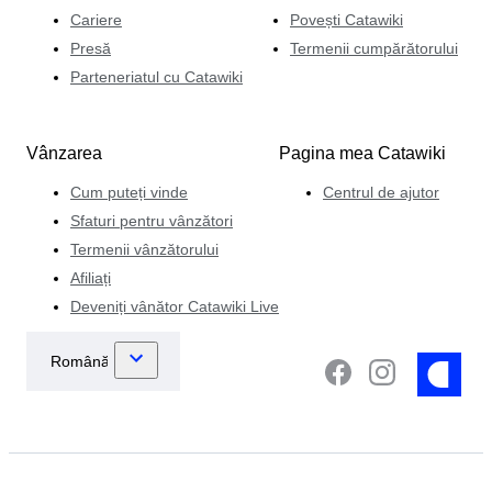
Cariere
Povești Catawiki
Presă
Termenii cumpărătorului
Parteneriatul cu Catawiki
Vânzarea
Pagina mea Catawiki
Cum puteți vinde
Centrul de ajutor
Sfaturi pentru vânzători
Termenii vânzătorului
Afiliați
Deveniți vânător Catawiki Live