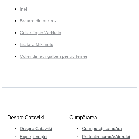
Inel
Bratara din aur roz
Colier Tapio Wirkkala
Brățară Mikimoto
Colier din aur galben pentru femei
Despre Catawiki
Cumpărarea
Despre Catawiki
Cum puteți cumpăra
Experții noștri
Protecția cumpărătorului