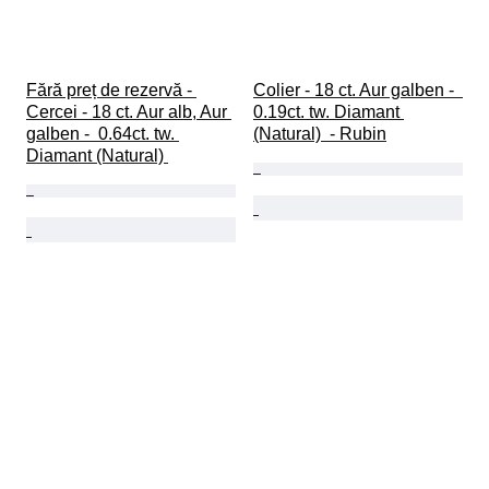
Fără preț de rezervă - 
Colier - 18 ct. Aur galben -  
Cercei - 18 ct. Aur alb, Aur 
0.19ct. tw. Diamant 
galben -  0.64ct. tw. 
(Natural)  - Rubin
Diamant (Natural) 