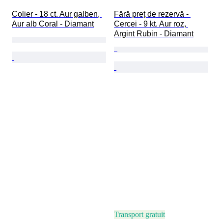
Colier - 18 ct. Aur galben, 
Fără preț de rezervă - 
Aur alb Coral - Diamant
Cercei - 9 kt. Aur roz, 
Argint Rubin - Diamant
Transport gratuit