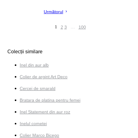
Următorul
1
2
3
…
100
Colecții similare
Inel din aur alb
Colier de argint Art Deco
Cercei de smarald
Bratara de platina pentru femei
Inel Statement din aur roz
Inelul cometei
Colier Marco Bicego