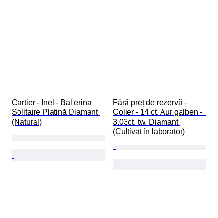
Cartier - Inel - Ballerina 
Fără preț de rezervă - 
Solitaire Platină Diamant 
Colier - 14 ct. Aur galben -  
(Natural)
3.03ct. tw. Diamant 
(Cultivat în laborator)