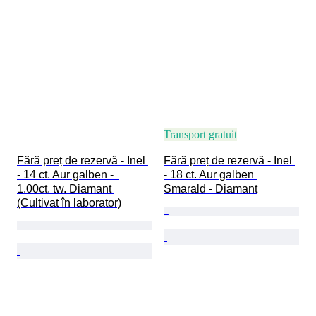
Transport gratuit
Fără preț de rezervă - Inel 
Fără preț de rezervă - Inel 
- 14 ct. Aur galben -  
- 18 ct. Aur galben 
1.00ct. tw. Diamant 
Smarald - Diamant
(Cultivat în laborator)