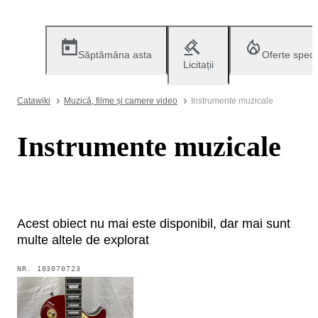
Săptămâna asta
Oferte speci
Licitații
Catawiki
Muzică, filme și camere video
Instrumente muzicale
Instrumente muzicale
Acest obiect nu mai este disponibil, dar mai sunt
multe altele de explorat
NR.
103070723