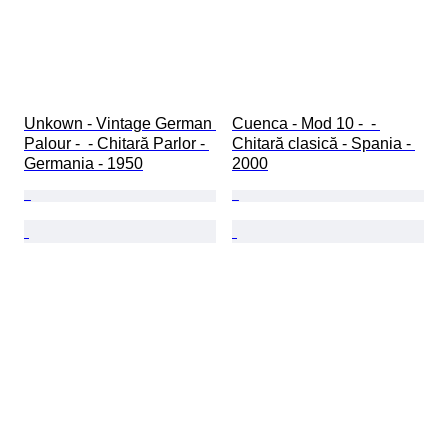
Unkown - Vintage German 
Cuenca - Mod 10 -  - 
Palour -  - Chitară Parlor - 
Chitară clasică - Spania - 
Germania - 1950
2000