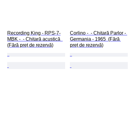
Recording King - RPS-7-
Corlino -  - Chitară Parlor - 
MBK -  - Chitară acustică  
Germania - 1965  (Fără 
(Fără preț de rezervă)
preț de rezervă)