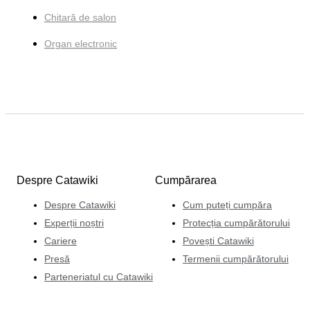
Chitară de salon
Organ electronic
Despre Catawiki
Cumpărarea
Despre Catawiki
Cum puteți cumpăra
Experții noștri
Protecția cumpărătorului
Cariere
Povești Catawiki
Presă
Termenii cumpărătorului
Parteneriatul cu Catawiki