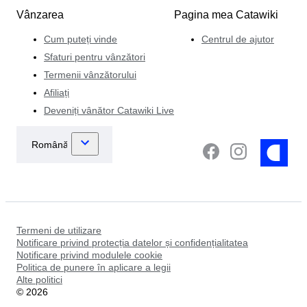
Vânzarea
Pagina mea Catawiki
Cum puteți vinde
Centrul de ajutor
Sfaturi pentru vânzători
Termenii vânzătorului
Afiliați
Deveniți vânător Catawiki Live
Termeni de utilizare
Notificare privind protecția datelor și confidențialitatea
Notificare privind modulele cookie
Politica de punere în aplicare a legii
Alte politici
©
2026